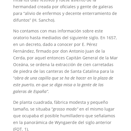
hermandad creada por oficiales y gente de galeras
para “alivio de enfermos y decente enterramiento de
difuntos” (H. Sancho).
No contamos con mas información sobre este
oratorio hasta mediados del siguiente siglo. En 1657,
en un decreto, dado a conocer por E. Pérez
Fernández, firmado por don Antonio Juan de la
Cerda, por aquel entonces Capitán General de la Mar
Oceána, se ordena la extracción de cien carretadas
de piedra de las canteras de Santa Catalina para la
“
obra de una capilla que se ha de hacer en la plaza de
este puerto, en que se diga misa a la gente de las
galeras de España”.
De planta cuadrada, fábrica modesta y pequeño
tamaño, se situaba “
grosso modo”
en el mismo lugar
que ocupaba el posible humilladero que señalamos
en la panorámica de Wyngaerde del siglo anterior
(FOT. 1).