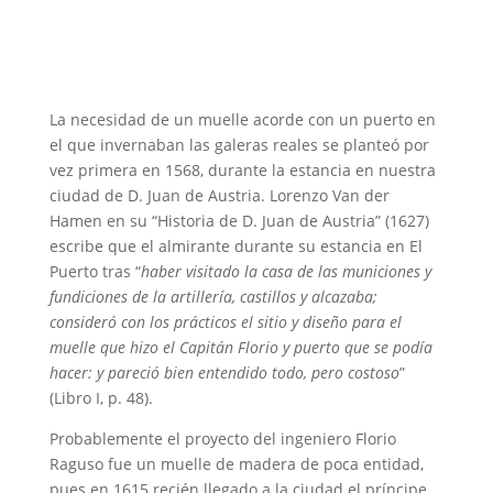
La necesidad de un muelle acorde con un puerto en
el que invernaban las galeras reales se planteó por
vez primera en 1568, durante la estancia en nuestra
ciudad de D. Juan de Austria. Lorenzo Van der
Hamen en su “Historia de D. Juan de Austria” (1627)
escribe que el almirante durante su estancia en El
Puerto tras “
haber visitado la casa de las municiones y
fundiciones de la artillería, castillos y alcazaba;
consideró con los prácticos el sitio y diseño para el
muelle que hizo el Capitán Florio y puerto que se podía
hacer: y pareció bien entendido todo, pero costoso
”
(Libro I, p. 48).
Probablemente el proyecto del ingeniero Florio
Raguso fue un muelle de madera de poca entidad,
pues en 1615 recién llegado a la ciudad el príncipe