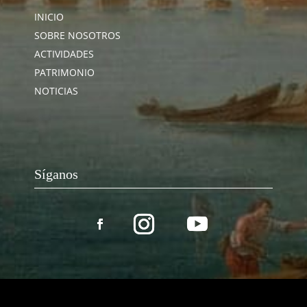
INICIO
SOBRE NOSOTROS
ACTIVIDADES
PATRIMONIO
NOTICIAS
Síganos