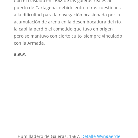
Con el traslado en 1668 de las galeras reales al
puerto de Cartagena, debido entre otras cuestiones
a la dificultad para la navegación ocasionada por la
acumulación de arena en la desembocadura del río,
la capilla perdió el cometido que tuvo en origen,
pero se mantuvo con cierto culto, siempre vinculado
con la Armada.
R.G.R.
Humilladero de Galeras. 1567.
Detalle Wyngaerde