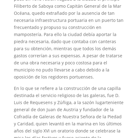
Filiberto de Saboya como Capitán General de la Mar
Océana, quedo extrañado por la ausencia de tan
necesaria infraestructura portuaria en un puerto tan
frecuentado y propuso su construcción en
mampostería. Para ello la ciudad debía aportar la
piedra necesaria, dado que contaba con canteras
para su obtención, mientras que todos los demás
gastos correrían a sus expensas. A pesar de tratarse
de una obra necesaria y poco costosa para el
municipio no pudo llevarse a cabo debido a la
oposición de los regidores portuenses.
En lo que se refiere a la construcción de una capilla
destinada el servicio religioso de las galeras, fue D.
Luis de Requesens y Zúñiga, a la sazón lugarteniente
general de don Juan de Austria y fundador de la
Cofradía de Galeras de Nuestra Señora de la Piedad
y Caridad, quien levantó en la marina en los últimos
años del siglo XVI un oratorio donde se celebrase la
misa los días festivos y fuese asiento de la