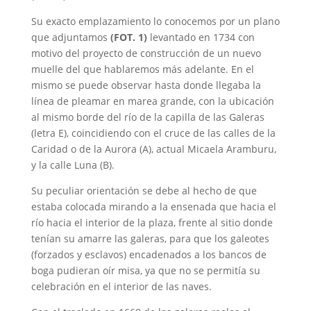
Su exacto emplazamiento lo conocemos por un plano
que adjuntamos
(FOT. 1)
levantado en 1734 con
motivo del proyecto de construcción de un nuevo
muelle del que hablaremos más adelante. En el
mismo se puede observar hasta donde llegaba la
línea de pleamar en marea grande, con la ubicación
al mismo borde del río de la capilla de las Galeras
(letra E), coincidiendo con el cruce de las calles de la
Caridad o de la Aurora (A), actual Micaela Aramburu,
y la calle Luna (B).
Su peculiar orientación se debe al hecho de que
estaba colocada mirando a la ensenada que hacia el
río hacia el interior de la plaza, frente al sitio donde
tenían su amarre las galeras, para que los galeotes
(forzados y esclavos) encadenados a los bancos de
boga pudieran oír misa, ya que no se permitía su
celebración en el interior de las naves.