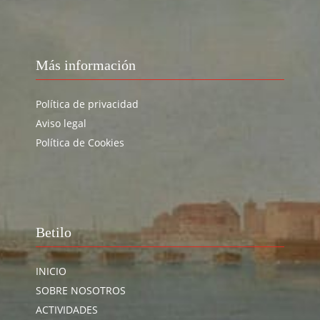
Más información
Política de privacidad
Aviso legal
Política de Cookies
Betilo
INICIO
SOBRE NOSOTROS
ACTIVIDADES