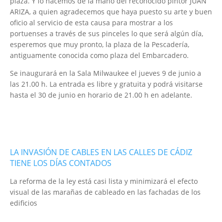
plaza. Y lo hacemos de la mano del reconocido pintor JUAN
ARIZA, a quien agradecemos que haya puesto su arte y buen
oficio al servicio de esta causa para mostrar a los
portuenses a través de sus pinceles lo que será algún día,
esperemos que muy pronto, la plaza de la Pescadería,
antiguamente conocida como plaza del Embarcadero.
Se inaugurará en la Sala Milwaukee el jueves 9 de junio a
las 21.00 h. La entrada es libre y gratuita y podrá visitarse
hasta el 30 de junio en horario de 21.00 h en adelante.
LA INVASIÓN DE CABLES EN LAS CALLES DE CÁDIZ
TIENE LOS DÍAS CONTADOS
La reforma de la ley está casi lista y minimizará el efecto
visual de las marañas de cableado en las fachadas de los
edificios