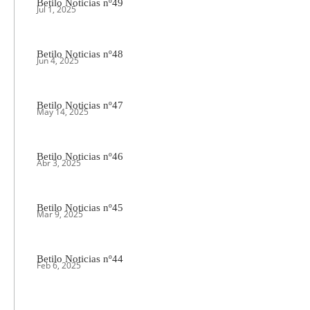
Betilo Noticias nº49
Jul 1, 2025
Betilo Noticias nº48
Jun 4, 2025
Betilo Noticias nº47
May 14, 2025
Betilo Noticias nº46
Abr 3, 2025
Betilo Noticias nº45
Mar 9, 2025
Betilo Noticias nº44
Feb 6, 2025