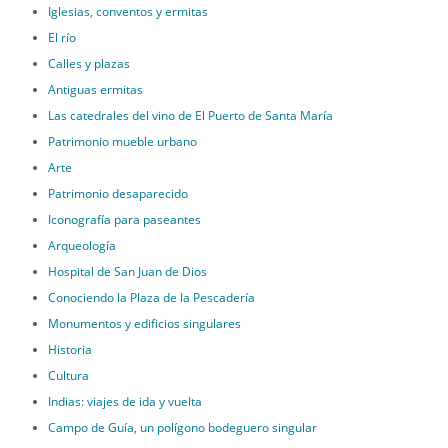
Iglesias, conventos y ermitas
El río
Calles y plazas
Antiguas ermitas
Las catedrales del vino de El Puerto de Santa María
Patrimonio mueble urbano
Arte
Patrimonio desaparecido
Iconografía para paseantes
Arqueología
Hospital de San Juan de Dios
Conociendo la Plaza de la Pescadería
Monumentos y edificios singulares
Historia
Cultura
Indias: viajes de ida y vuelta
Campo de Guía, un polígono bodeguero singular