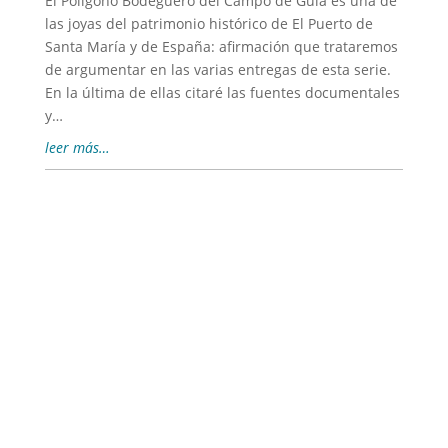
El Polígono Bodeguero del Campo de Guía es una de
las joyas del patrimonio histórico de El Puerto de
Santa María y de España: afirmación que trataremos
de argumentar en las varias entregas de esta serie.
En la última de ellas citaré las fuentes documentales
y…
leer más…