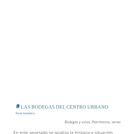
LAS BODEGAS DEL CENTRO URBANO
Bodegas y vinos
,
Patrimonio
,
series
En este apartado se analiza la historia y situación