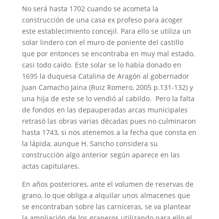
No será hasta 1702 cuando se acometa la
construcción de una casa ex profeso para acoger
este establecimiento concejil. Para ello se utiliza un
solar lindero con el muro de poniente del castillo
que por entonces se encontraba en muy mal estado,
casi todo caído. Este solar se lo había donado en
1695 la duquesa Catalina de Aragón al gobernador
Juan Camacho Jaina (Ruiz Romero, 2005 p.131-132) y
una hija de este se lo vendió al cabildo. Pero la falta
de fondos en las depauperadas arcas municipales
retrasó las obras varias décadas pues no culminaron
hasta 1743, si nos atenemos a la fecha que consta en
la lápida, aunque H. Sancho considera su
construcción algo anterior según aparece en las
actas capitulares.
En años posteriores, ante el volumen de reservas de
grano, lo que obliga a alquilar unos almacenes que
se encontraban sobre las carniceras, se va plantear
la ampliación de los graneros utilizando para ello el