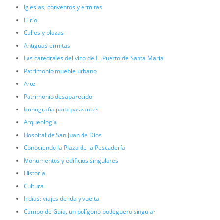
Iglesias, conventos y ermitas
El río
Calles y plazas
Antiguas ermitas
Las catedrales del vino de El Puerto de Santa María
Patrimonio mueble urbano
Arte
Patrimonio desaparecido
Iconografía para paseantes
Arqueología
Hospital de San Juan de Dios
Conociendo la Plaza de la Pescadería
Monumentos y edificios singulares
Historia
Cultura
Indias: viajes de ida y vuelta
Campo de Guía, un polígono bodeguero singular