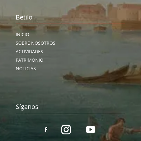
Betilo
INICIO
SOBRE NOSOTROS
ACTIVIDADES
PATRIMONIO
NOTICIAS
Síganos