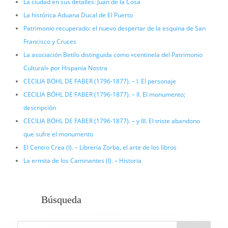
La ciudad en sus detalles: Juan de la Cosa
La histórica Aduana Ducal de El Puerto
Patrimonio recuperado: el nuevo despertar de la esquina de San
Francisco y Cruces
La asociación Betilo distinguida como «centinela del Patrimonio
Cultural» por Hispania Nostra
CECILIA BÖHL DE FABER (1796-1877). – I. El personaje
CECILIA BÖHL DE FABER (1796-1877). – II. El monumento;
descripción
CECILIA BÖHL DE FABER (1796-1877). – y III. El triste abandono
que sufre el monumento
El Centro Crea (I). – Librería Zorba, el arte de los libros
La ermita de los Caminantes (I). – Historia
Búsqueda