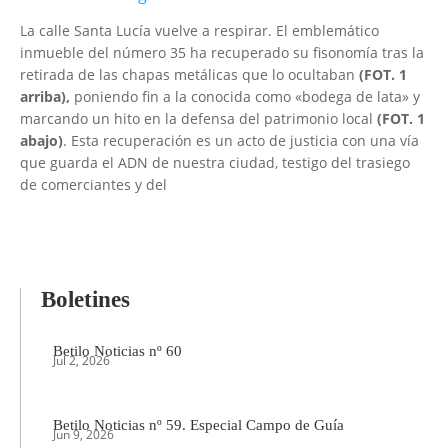
La calle Santa Lucía vuelve a respirar. El emblemático
inmueble del número 35 ha recuperado su fisonomía tras la
retirada de las chapas metálicas que lo ocultaban
(FOT. 1
arriba),
poniendo fin a la conocida como «bodega de lata» y
marcando un hito en la defensa del patrimonio local
(FOT. 1
abajo)
. Esta recuperación es un acto de justicia con una vía
que guarda el ADN de nuestra ciudad, testigo del trasiego
de comerciantes y del
Boletines
Betilo Noticias nº 60
Jul 2, 2026
Betilo Noticias nº 59. Especial Campo de Guía
Jun 9, 2026