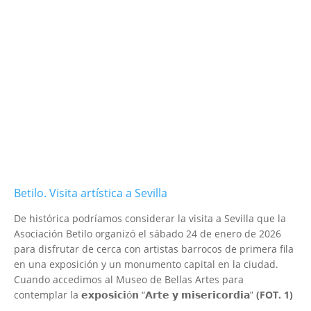
Betilo. Visita artística a Sevilla
De histórica podríamos considerar la visita a Sevilla que la
Asociación Betilo organizó el sábado 24 de enero de 2026
para disfrutar de cerca con artistas barrocos de primera fila
en una exposición y un monumento capital en la ciudad.
Cuando accedimos al Museo de Bellas Artes para
contemplar la 𝗲𝘅𝗽𝗼𝘀𝗶𝗰𝗶ó𝗻 “𝗔𝗿𝘁𝗲 𝘆 𝗺𝗶𝘀𝗲𝗿𝗶𝗰𝗼𝗿𝗱𝗶𝗮”
(FOT. 1)