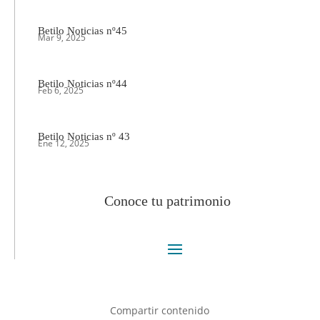
Betilo Noticias nº45
Mar 9, 2025
Betilo Noticias nº44
Feb 6, 2025
Betilo Noticias nº 43
Ene 12, 2025
Conoce tu patrimonio
Compartir contenido