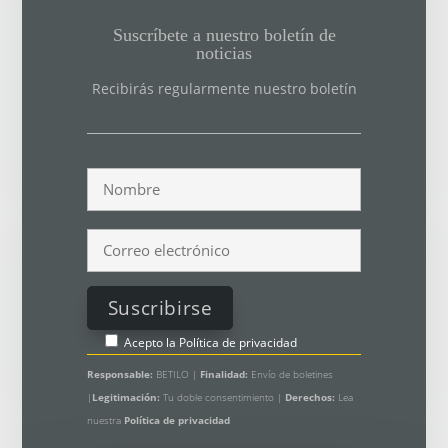
Suscríbete a nuestro boletín de
noticias
Recibirás regularmente nuestro boletín
Acepto la
Política de privacidad
Responsable:
BETILO |
Finalidad:
Envío de boletines
|
Legitimación:
Tu doble consentimiento |
Derechos:
Lea
nuestra
Política de privacidad