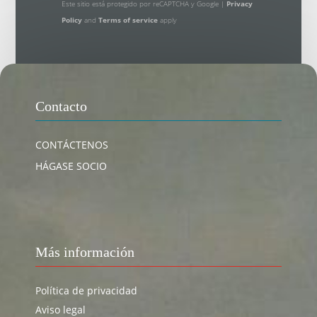
Este sitio está protegido por reCAPTCHA y Google |
Privacy
Policy
and
Terms of service
apply
Contacto
CONTÁCTENOS
HÁGASE SOCIO
Más información
Política de privacidad
Aviso legal