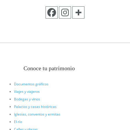
Conoce tu patrimonio
Documentos gráficos
Viajes y viajeros
Bodegas y vinos
Palacios y casas históricas
Iglesias, conventos y ermitas
El río
Calles y plazas