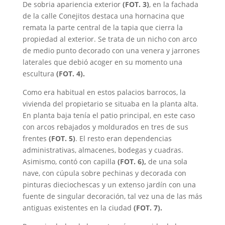
De sobria apariencia exterior
(FOT. 3)
, en la fachada
de la calle Conejitos destaca una hornacina que
remata la parte central de la tapia que cierra la
propiedad al exterior. Se trata de un nicho con arco
de medio punto decorado con una venera y jarrones
laterales que debió acoger en su momento una
escultura
(FOT. 4).
Como era habitual en estos palacios barrocos, la
vivienda del propietario se situaba en la planta alta.
En planta baja tenía el patio principal, en este caso
con arcos rebajados y moldurados en tres de sus
frentes
(FOT. 5)
. El resto eran dependencias
administrativas, almacenes, bodegas y cuadras.
Asimismo, contó con capilla
(FOT. 6),
de una sola
nave, con cúpula sobre pechinas y decorada con
pinturas dieciochescas y un extenso jardín con una
fuente de singular decoración, tal vez una de las más
antiguas existentes en la ciudad
(FOT. 7).