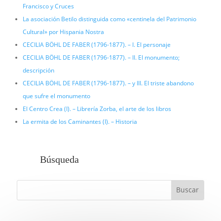
Francisco y Cruces
La asociación Betilo distinguida como «centinela del Patrimonio
Cultural» por Hispania Nostra
CECILIA BÖHL DE FABER (1796-1877). – I. El personaje
CECILIA BÖHL DE FABER (1796-1877). – II. El monumento;
descripción
CECILIA BÖHL DE FABER (1796-1877). – y III. El triste abandono
que sufre el monumento
El Centro Crea (I). – Librería Zorba, el arte de los libros
La ermita de los Caminantes (I). – Historia
Búsqueda