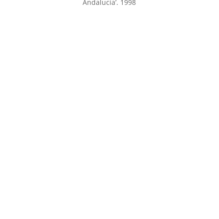
Andalucía’. 1998