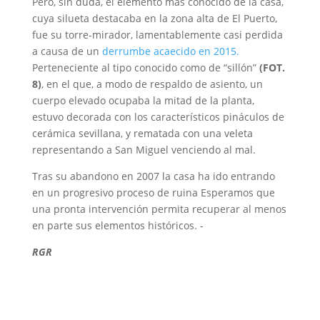
Pero, sin duda, el elemento más conocido de la casa,
cuya silueta destacaba en la zona alta de El Puerto,
fue su torre-mirador, lamentablemente casi perdida
a causa de un
derrumbe acaecido en 2015.
Perteneciente al tipo conocido como de “sillón”
(FOT.
8)
, en el que, a modo de respaldo de asiento, un
cuerpo elevado ocupaba la mitad de la planta,
estuvo decorada con los característicos pináculos de
cerámica sevillana, y rematada con una veleta
representando a San Miguel venciendo al mal.
Tras su abandono en 2007 la casa ha ido entrando
en un progresivo proceso de ruina Esperamos que
una pronta intervención permita recuperar al menos
en parte sus elementos históricos. -
RGR