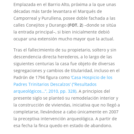
Emplazada en el Barrio Alto, próxima a la que unas
décadas más tarde levantara el Marqués de
Camporreal y Purullena, posee doble fachada a las
calles Conejitos y Durango
(FOT. 2
) –donde se sitúa
la entrada principal–, si bien inicialmente debió
ocupar una extensión mucho mayor que la actual.
Tras el fallecimiento de su propietario, soltero y sin
descendencia directa herederos, a lo largo de las
siguientes centurias la casa fue objeto de diversas
segregaciones y cambios de titularidad, incluso en el
Padrón de 1794 figura como
‘Casa Hospicio de los
Padres Trinitarios Descalzos’ (“Resultados
arqueológicos…”, 2010, pp. 328)
. A principios del
presente siglo se planteó su remodelación interior y
la construcción de viviendas, iniciativa que no llegó a
completarse, llevándose a cabo únicamente en 2007
la preceptiva intervención arqueológica. A partir de
esa fecha la finca quedo en estado de abandono.