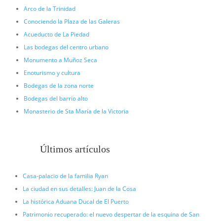
Arco de la Trinidad
Conociendo la Plaza de las Galeras
Acueducto de La Piedad
Las bodegas del centro urbano
Monumento a Muñoz Seca
Enoturismo y cultura
Bodegas de la zona norte
Bodegas del barrio alto
Monasterio de Sta María de la Victoria
Últimos artículos
Casa-palacio de la familia Ryan
La ciudad en sus detalles: Juan de la Cosa
La histórica Aduana Ducal de El Puerto
Patrimonio recuperado: el nuevo despertar de la esquina de San