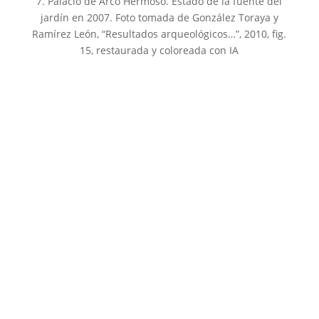
7. Palacio de Arco Hermoso. Estado de la fuente del
jardín en 2007. Foto tomada de González Toraya y
Ramírez León, “Resultados arqueológicos…”, 2010, fig.
15, restaurada y coloreada con IA