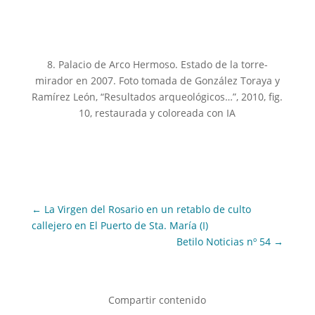
8. Palacio de Arco Hermoso. Estado de la torre-
mirador en 2007. Foto tomada de González Toraya y
Ramírez León, “Resultados arqueológicos…”, 2010, fig.
10, restaurada y coloreada con IA
←
La Virgen del Rosario en un retablo de culto
callejero en El Puerto de Sta. María (I)
Betilo Noticias nº 54
→
Compartir contenido