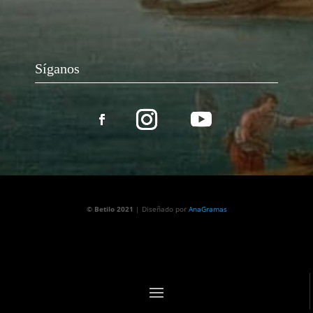
Síganos
© Betilo 2021
| Diseñado por
AnaGramas