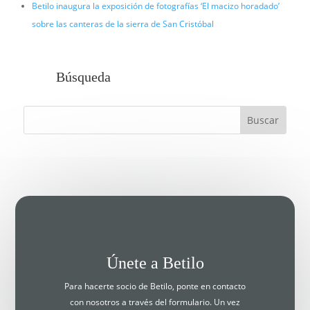
Betilo inaugura la exposición de fotografías ‘El macizo horadado’
sobre las canteras de la sierra de San Cristóbal
Búsqueda
Únete a Betilo
Para hacerte socio de Betilo, ponte en contacto
con nosotros a través del formulario. Un vez