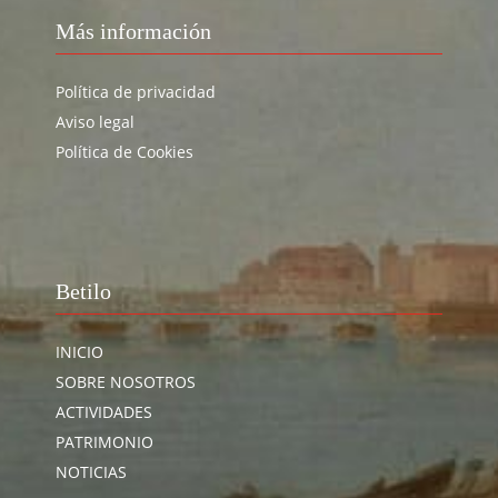
Más información
Política de privacidad
Aviso legal
Política de Cookies
Betilo
INICIO
SOBRE NOSOTROS
ACTIVIDADES
PATRIMONIO
NOTICIAS