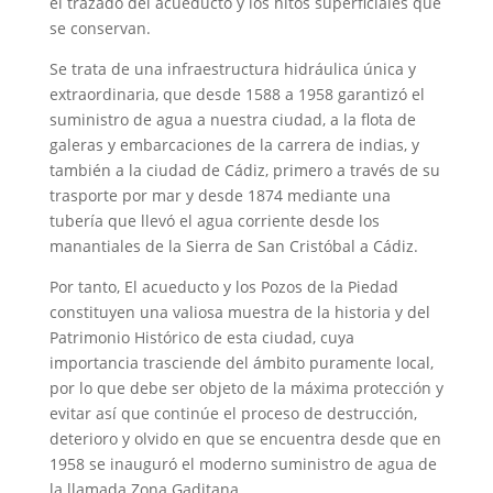
el trazado del acueducto y los hitos superficiales que
se conservan.
Se trata de una infraestructura hidráulica única y
extraordinaria, que desde 1588 a 1958 garantizó el
suministro de agua a nuestra ciudad, a la flota de
galeras y embarcaciones de la carrera de indias, y
también a la ciudad de Cádiz, primero a través de su
trasporte por mar y desde 1874 mediante una
tubería que llevó el agua corriente desde los
manantiales de la Sierra de San Cristóbal a Cádiz.
Por tanto, El acueducto y los Pozos de la Piedad
constituyen una valiosa muestra de la historia y del
Patrimonio Histórico de esta ciudad, cuya
importancia trasciende del ámbito puramente local,
por lo que debe ser objeto de la máxima protección y
evitar así que continúe el proceso de destrucción,
deterioro y olvido en que se encuentra desde que en
1958 se inauguró el moderno suministro de agua de
la llamada Zona Gaditana.