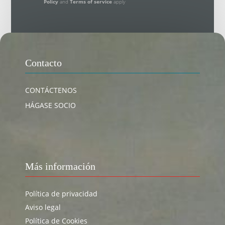
Policy
and
Terms of service
apply
Contacto
CONTÁCTENOS
HÁGASE SOCIO
Más información
Política de privacidad
Aviso legal
Política de Cookies