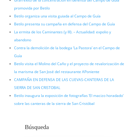
Gran éxito de la concentración en defensa del Campo de Guía
promovida por Betilo
Betilo organiza una visita guiada al Campo de Guía
Betilo presenta su campaña en defensa del Campo de Guía
La ermita de los Caminantes (y III). – Actualidad: expolio y
abandono
Contra la demolición de la bodega ‘La Pastora’ en el Campo de
Guía
Betilo visita el Molino del Caño y el proyecto de revalorización de
la marisma de San José del restaurante APoniente
CAMPAÑA EN DEFENSA DE LAS CUEVAS-CANTERAS DE LA
SIERRA DE SAN CRISTOBAL
Betilo inaugura la exposición de fotografías ‘El macizo horadado’
sobre las canteras de la sierra de San Cristóbal
Búsqueda