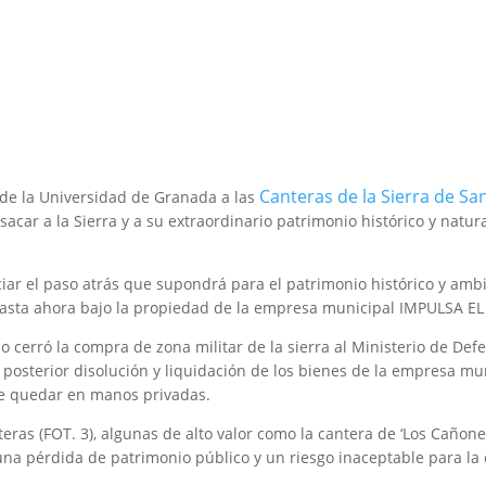
Canteras de la Sierra de San
a de la Universidad de Granada a las
sacar a la Sierra y a su extraordinario patrimonio histórico y natu
 el paso atrás que supondrá para el patrimonio histórico y ambie
 hasta ahora bajo la propiedad de la empresa municipal IMPULSA EL
o cerró la compra de zona militar de la sierra al Ministerio de Def
posterior disolución y liquidación de los bienes de la empresa mu
de quedar en manos privadas.
ras (FOT. 3), algunas de alto valor como la cantera de ‘Los Cañones
una pérdida de patrimonio público y un riesgo inaceptable para la 