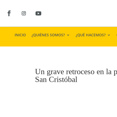
INICIO
¿QUIÉNES SOMOS?
¿QUÉ HACEMOS?
Un grave retroceso en la p
San Cristóbal