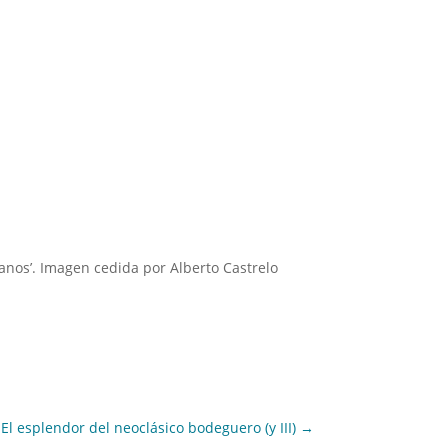
anos’. Imagen cedida por Alberto Castrelo
El esplendor del neoclásico bodeguero (y III)
→