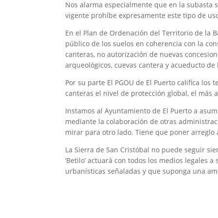
Nos alarma especialmente que en la subasta se 
vigente prohíbe expresamente este tipo de uso
En el Plan de Ordenación del Territorio de la B
público de los suelos en coherencia con la con
canteras, no autorización de nuevas concesione
arqueológicos, cuevas cantera y acueducto de 
Por su parte El PGOU de El Puerto califica los 
canteras el nivel de protección global, el más a
Instamos al Ayuntamiento de El Puerto a asumir
mediante la colaboración de otras administrac
mirar para otro lado. Tiene que poner arreglo
La Sierra de San Cristóbal no puede seguir si
‘Betilo’ actuará con todos los medios legales a
urbanísticas señaladas y que suponga una amen