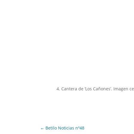
4. Cantera de ‘Los Cañones’. Imagen ce
←
Betilo Noticias nº48