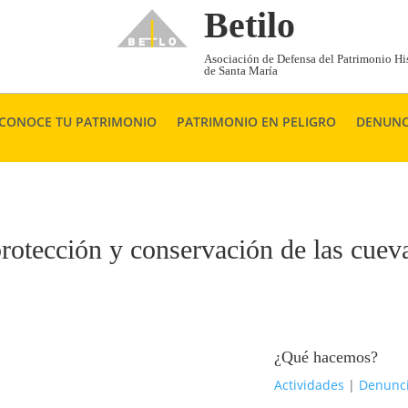
Betilo
Asociación de Defensa del Patrimonio His
de Santa María
CONOCE TU PATRIMONIO
PATRIMONIO EN PELIGRO
DENUNC
rotección y conservación de las cueva
¿Qué hacemos?
Actividades
|
Denunc