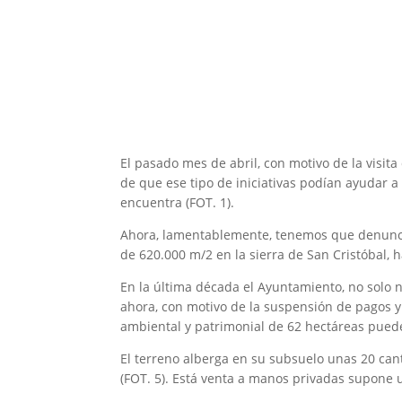
El pasado mes de abril, con motivo de la visit
de que ese tipo de iniciativas podían ayudar a 
encuentra (FOT. 1).
Ahora, lamentablemente, tenemos que denunciar
de 620.000 m/2 en la sierra de San Cristóbal,
En la última década el Ayuntamiento, no solo n
ahora, con motivo de la suspensión de pagos y 
ambiental y patrimonial de 62 hectáreas pue
El terreno alberga en su subsuelo unas 20 cante
(FOT. 5). Está venta a manos privadas supone 