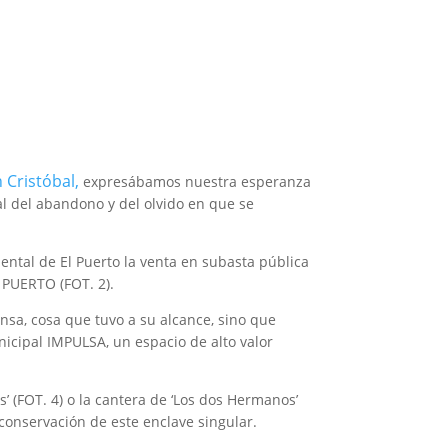
 Cristóbal,
expresábamos nuestra esperanza
ral del abandono y del olvido en que se
ntal de El Puerto la venta en subasta pública
 PUERTO (FOT. 2).
ensa, cosa que tuvo a su alcance, sino que
nicipal IMPULSA, un espacio de alto valor
’ (FOT. 4) o la cantera de ‘Los dos Hermanos’
conservación de este enclave singular.