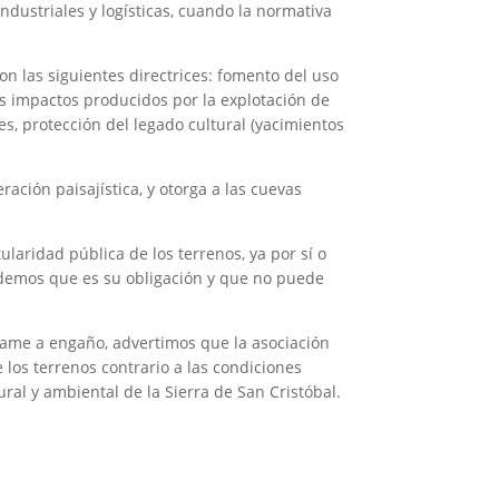
ndustriales y logísticas, cuando la normativa
con las siguientes directrices: fomento del uso
os impactos producidos por la explotación de
es, protección del legado cultural (yacimientos
ación paisajística, y otorga a las cuevas
laridad pública de los terrenos, ya por sí o
endemos que es su obligación y que no puede
lame a engaño, advertimos que la asociación
 los terrenos contrario a las condiciones
al y ambiental de la Sierra de San Cristóbal.