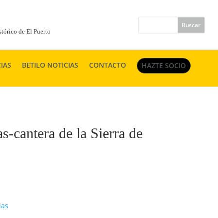
tórico de El Puerto
IAS
BETILO NOTICIAS
CONTACTO
HAZTE SOCIO
s-cantera de la Sierra de
ias