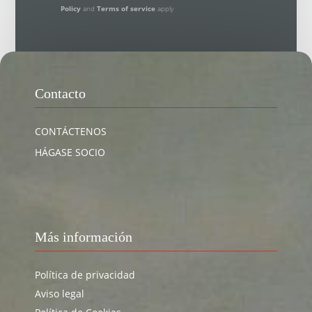
Policy
and
Terms of service
apply
Contacto
CONTÁCTENOS
HÁGASE SOCIO
Más información
Política de privacidad
Aviso legal