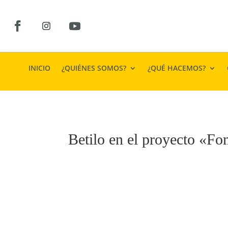
INICIO
¿QUIÉNES SOMOS?
¿QUÉ HACEMOS?
Betilo en el proyecto «Fo