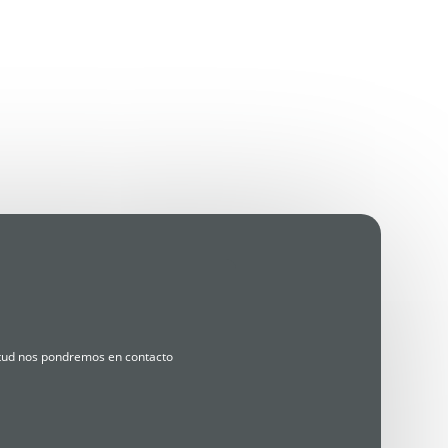
citud nos pondremos en contacto