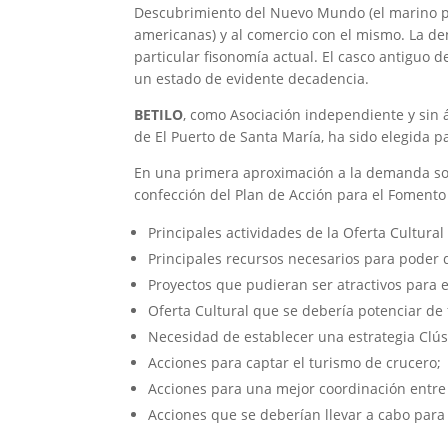
Descubrimiento del Nuevo Mundo (el marino po
americanas) y al comercio con el mismo. La den
particular fisonomía actual. El casco antiguo 
un estado de evidente decadencia.
BETILO
, como Asociación independiente y sin án
de El Puerto de Santa María, ha sido elegida pa
En una primera aproximación a la demanda solic
confección del Plan de Acción para el Fomento
Principales actividades de la Oferta Cultura
Principales recursos necesarios para poder d
Proyectos que pudieran ser atractivos para 
Oferta Cultural que se debería potenciar de 
Necesidad de establecer una estrategia Clús
Acciones para captar el turismo de crucero;
Acciones para una mejor coordinación entre 
Acciones que se deberían llevar a cabo para 