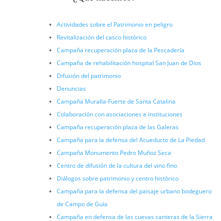
Actividades sobre el Patrimonio en peligro
Revitalización del casco histórico
Campaña recuperación plaza de la Pescadería
Campaña de rehabilitación hospital San Juan de Dios
Difusión del patrimonio
Denuncias
Campaña Muralla-Fuerte de Santa Catalina
Colaboración con asociaciones e instituciones
Campaña recuperación plaza de las Galeras
Campaña para la defensa del Acueducto de La Piedad
Campaña Monumento Pedro Muñoz Seca
Centro de difusión de la cultura del vino fino
Diálogos sobre patrimonio y centro histórico
Campaña para la defensa del paisaje urbano bodeguero
de Campo de Guía
Campaña en defensa de las cuevas canteras de la Sierra