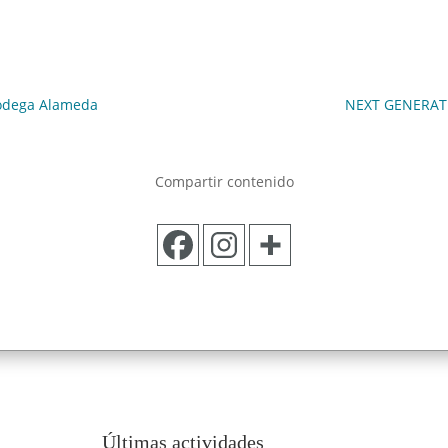
 bodega Alameda
NEXT GENERATIO
Compartir contenido
Últimas actividades