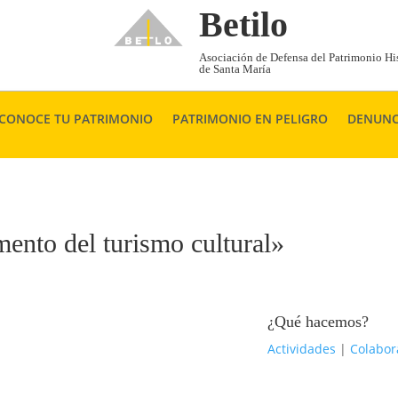
Betilo
Asociación de Defensa del Patrimonio His
de Santa María
CONOCE TU PATRIMONIO
PATRIMONIO EN PELIGRO
DENUNC
mento del turismo cultural»
¿Qué hacemos?
Actividades
|
Colabor