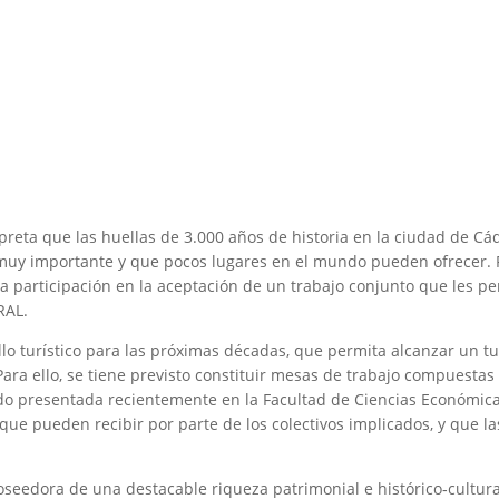
preta que las huellas de 3.000 años de historia en la ciudad de Cád
muy importante y que pocos lugares en el mundo pueden ofrecer. Por
la participación en la aceptación de un trabajo conjunto que les pe
RAL.
lo turístico para las próximas décadas, que permita alcanzar un t
 Para ello, se tiene previsto constituir mesas de trabajo compuesta
do presentada recientemente en la Facultad de Ciencias Económica
que pueden recibir por parte de los colectivos implicados, y que 
oseedora de una destacable riqueza patrimonial e histórico‐cultura