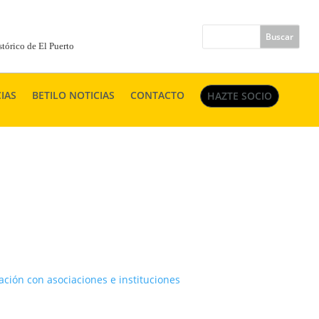
tórico de El Puerto
IAS
BETILO NOTICIAS
CONTACTO
HAZTE SOCIO
ación con asociaciones e instituciones