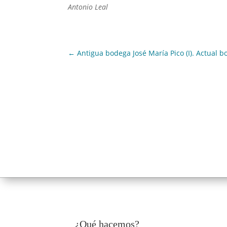
Antonio Leal
←
Antigua bodega José María Pico (I). Actual
¿Qué hacemos?