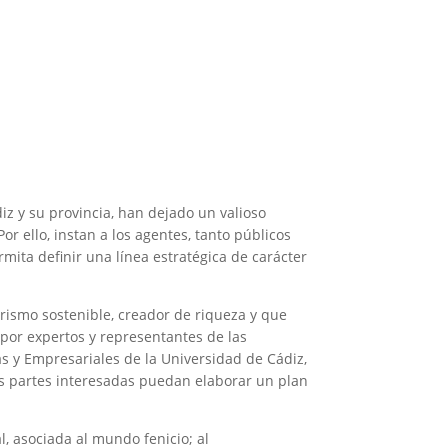
iz y su provincia, han dejado un valioso
 ello, instan a los agentes, tanto públicos
rmita definir una línea estratégica de carácter
urismo sostenible, creador de riqueza y que
s por expertos y representantes de las
s y Empresariales de la Universidad de Cádiz,
las partes interesadas puedan elaborar un plan
l, asociada al mundo fenicio; al