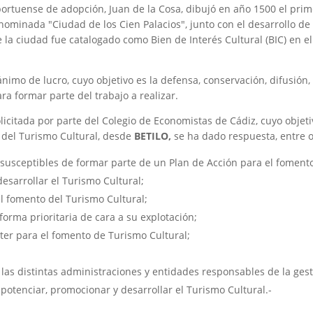
rtuense de adopción, Juan de la Cosa, dibujó en año 1500 el prim
ominada "Ciudad de los Cien Palacios", junto con el desarrollo de 
de la ciudad fue catalogado como Bien de Interés Cultural (BIC) en e
imo de lucro, cuyo objetivo es la defensa, conservación, difusión, 
ra formar parte del trabajo a realizar.
itada por parte del Colegio de Economistas de Cádiz, cuyo objetivo
 del Turismo Cultural, desde
BETILO,
se ha dado respuesta, entre ot
l susceptibles de formar parte de un Plan de Acción para el fomento
esarrollar el Turismo Cultural;
el fomento del Turismo Cultural;
forma prioritaria de cara a su explotación;
ter para el fomento de Turismo Cultural;
las distintas administraciones y entidades responsables de la gest
potenciar, promocionar y desarrollar el Turismo Cultural.-