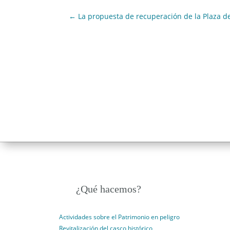
←
La propuesta de recuperación de la Plaza d
¿Qué hacemos?
Actividades sobre el Patrimonio en peligro
Revitalización del casco histórico