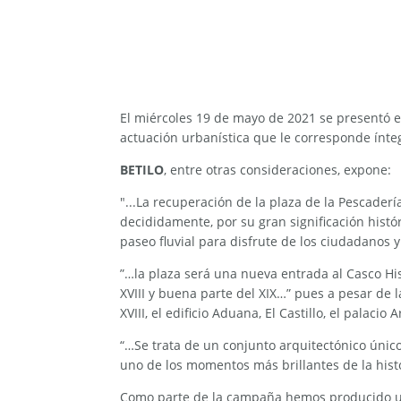
El miércoles 19 de mayo de 2021 se presentó e
actuación urbanística que le corresponde ín
BETILO
, entre otras consideraciones, expone:
"...La recuperación de la plaza de la Pescade
decididamente, por su gran significación histó
paseo fluvial para disfrute de los ciudadanos y
”…la plaza será una nueva entrada al Casco Hi
XVIII y buena parte del XIX…” pues a pesar de l
XVIII, el edificio Aduana, El Castillo, el pala
“…Se trata de un conjunto arquitectónico únic
uno de los momentos más brillantes de la histor
Como parte de la campaña hemos producido 