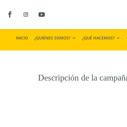
INICIO
¿QUIÉNES SOMOS?
¿QUÉ HACEMOS?
Descripción de la campaña