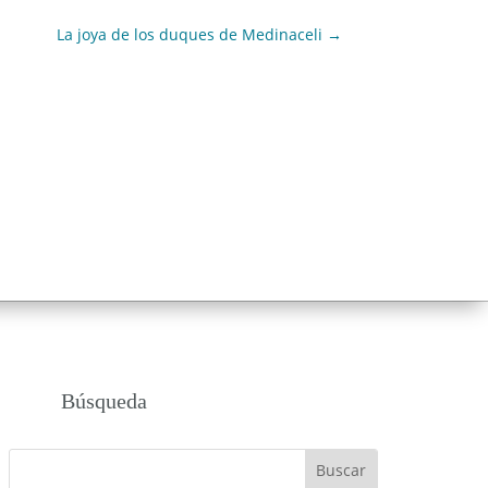
La joya de los duques de Medinaceli
→
Búsqueda