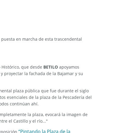
la puesta en marcha de esta trascendental
o Histórico, que desde
BETILO
apoyamos
 y proyectar la fachada de la Bajamar y su
ental plaza pública que fue durante el siglo
tos esenciales de la plaza de la Pescadería del
todos continúan ahí.
completamente la plaza, evocará la imagen de
e el Castillo y el río..."
“Pintando la Plaza de la
exposición