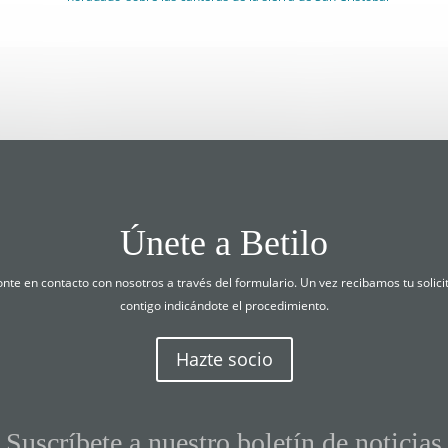
Únete a Betilo
ponte en contacto con nosotros a través del formulario. Un vez recibamos tu soli
contigo indicándote el procedimiento.
Hazte socio
Suscríbete a nuestro boletín de noticias