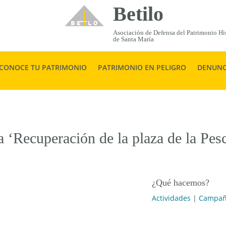
Betilo
Asociación de Defensa del Patrimonio His
de Santa María
CONOCE TU PATRIMONIO
PATRIMONIO EN PELIGRO
DENUNC
 ‘Recuperación de la plaza de la Pesc
¿Qué hacemos?
Actividades
|
Campaña