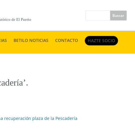
tórico de El Puerto
IAS
BETILO NOTICIAS
CONTACTO
HAZTE SOCIO
adería’.
 recuperación plaza de la Pescadería