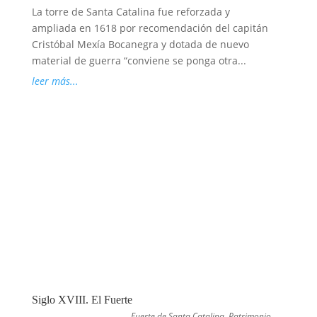
La torre de Santa Catalina fue reforzada y
ampliada en 1618 por recomendación del capitán
Cristóbal Mexía Bocanegra y dotada de nuevo
material de guerra “conviene se ponga otra...
leer más...
Siglo XVIII. El Fuerte
Fuerte de Santa Catalina
,
Patrimonio