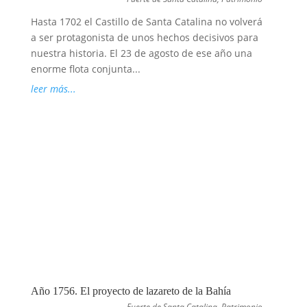
Hasta 1702 el Castillo de Santa Catalina no volverá
a ser protagonista de unos hechos decisivos para
nuestra historia. El 23 de agosto de ese año una
enorme flota conjunta...
leer más...
Año 1756. El proyecto de lazareto de la Bahía
Fuerte de Santa Catalina
,
Patrimonio