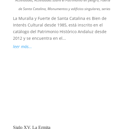
Actividades
,
Actividades sobre el Patrimonio en peligro
,
Fuerte
de Santa Catalina
,
Monumentos y edificios singulares
,
series
La Muralla y Fuerte de Santa Catalina es Bien de
Interés Cultural desde 1985, está inscrito en el
catálogo del Patrimonio Histórico Andaluz desde
2012 y se encuentra en el...
leer más...
Siglo XV. La Ermita