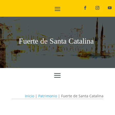
Fuerte de Santa Catalina
Inicio
|
Patrimonio
|
Fuerte de Santa Catalina