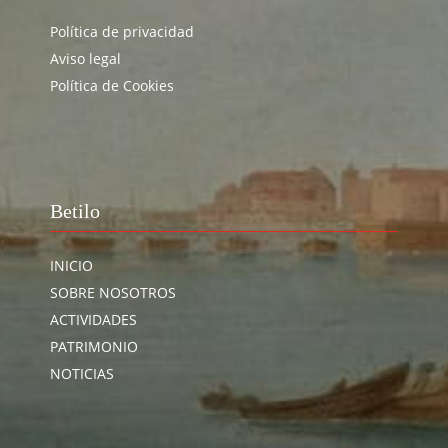
Política de privacidad
Aviso legal
Política de Cookies
Betilo
INICIO
SOBRE NOSOTROS
ACTIVIDADES
PATRIMONIO
NOTICIAS