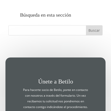
Búsqueda en esta sección
Únete a Betilo
Para hacerte socio de Betilo, ponte en contacto
con nosotros a través del formulario. Un vez
recibamos tu solicitud nos pondremos en
contacto contigo indicándote el procedimiento.