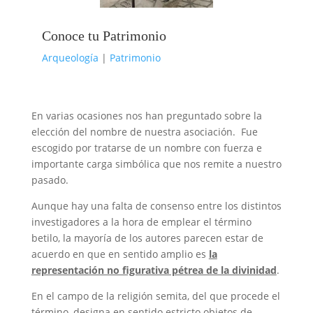
Conoce tu Patrimonio
Arqueología
|
Patrimonio
En varias ocasiones nos han preguntado sobre la
elección del nombre de nuestra asociación. Fue
escogido por tratarse de un nombre con fuerza e
importante carga simbólica que nos remite a nuestro
pasado.
Aunque hay una falta de consenso entre los distintos
investigadores a la hora de emplear el término
betilo, la mayoría de los autores parecen estar de
acuerdo en que en sentido amplio es
la
representación no figurativa pétrea de la divinidad
.
En el campo de la religión semita, del que procede el
término, designa en sentido estricto objetos de