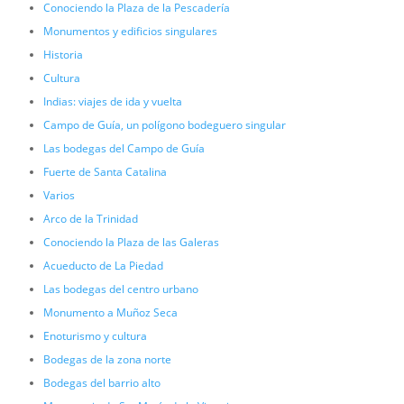
Conociendo la Plaza de la Pescadería
Monumentos y edificios singulares
Historia
Cultura
Indias: viajes de ida y vuelta
Campo de Guía, un polígono bodeguero singular
Las bodegas del Campo de Guía
Fuerte de Santa Catalina
Varios
Arco de la Trinidad
Conociendo la Plaza de las Galeras
Acueducto de La Piedad
Las bodegas del centro urbano
Monumento a Muñoz Seca
Enoturismo y cultura
Bodegas de la zona norte
Bodegas del barrio alto