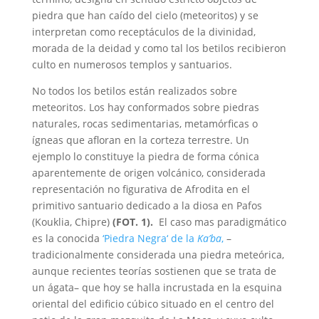
piedra que han caído del cielo (meteoritos) y se
interpretan como receptáculos de la divinidad,
morada de la deidad y como tal los betilos recibieron
culto en numerosos templos y santuarios.
No todos los betilos están realizados sobre
meteoritos. Los hay conformados sobre piedras
naturales, rocas sedimentarias, metamórficas o
ígneas que afloran en la corteza terrestre. Un
ejemplo lo constituye la piedra de forma cónica
aparentemente de origen volcánico, considerada
representación no figurativa de Afrodita en el
primitivo santuario dedicado a la diosa en Pafos
(Kouklia, Chipre)
(FOT. 1).
El caso mas paradigmático
es la conocida
‘Piedra Negra‘ de la
Ka’ba
,
–
tradicionalmente considerada una piedra meteórica,
aunque recientes teorías sostienen que se trata de
un ágata– que hoy se halla incrustada en la esquina
oriental del edificio cúbico situado en el centro del