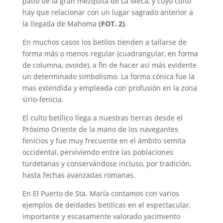
patio de la gran mezquita de La Meca, y cuyo culto
hay que relacionar con un lugar sagrado anterior a
la llegada de Mahoma
(FOT. 2)
.
En muchos casos los betilos tienden a tallarse de
forma más o menos regular (cuadrangular, en forma
de columna, ovoide), a fin de hacer así más evidente
un determinado simbolismo. La forma cónica fue la
mas extendida y empleada con profusión en la zona
sirio-fenicia.
El culto betílico llega a nuestras tierras desde el
Próximo Oriente de la mano de los navegantes
fenicios y fue muy frecuente en el ámbito semita
occidental, perviviendo entre las poblaciones
turdetanas y conservándose incluso, por tradición,
hasta fechas avanzadas romanas.
En El Puerto de Sta. María contamos con varios
ejemplos de deidades betilicas en el espectacular,
importante y escasamente valorado yacimiento