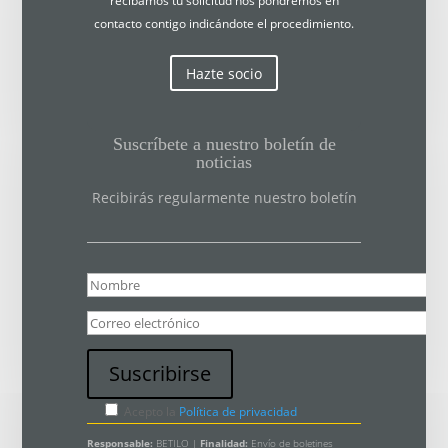
recibamos tu solicitud nos pondremos en
contacto contigo indicándote el procedimiento.
Hazte socio
Suscríbete a nuestro boletín de
noticias
Recibirás regularmente nuestro boletín
Acepto la
Política de privacidad
Responsable:
BETILO |
Finalidad:
Envío de boletines