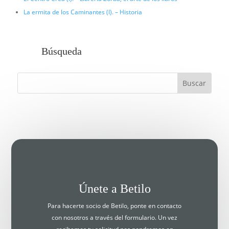
La ermita de los Caminantes (I). – Historia
Búsqueda
Únete a Betilo
Para hacerte socio de Betilo, ponte en contacto
con nosotros a través del formulario. Un vez