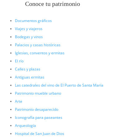
Conoce tu patrimonio
Documentos gráficos
Viajes y viajeros
Bodegas y vinos
Palacios y casas históricas
Iglesias, conventos y ermitas
El río
Calles y plazas
Antiguas ermitas
Las catedrales del vino de El Puerto de Santa María
Patrimonio mueble urbano
Arte
Patrimonio desaparecido
Iconografía para paseantes
Arqueología
Hospital de San Juan de Dios