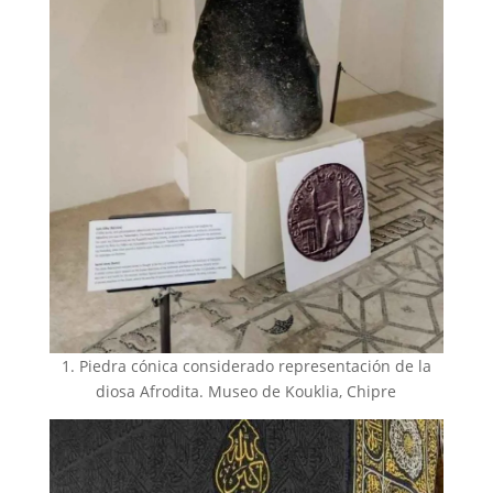
1. Piedra cónica considerado representación de la
diosa Afrodita. Museo de Kouklia, Chipre