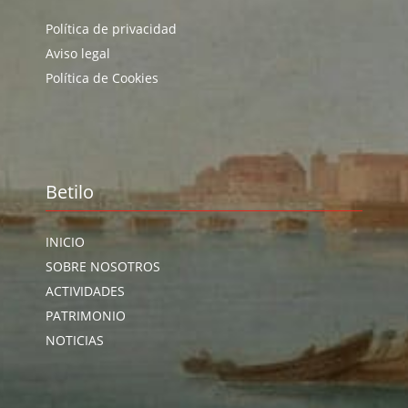
Política de privacidad
Aviso legal
Política de Cookies
Betilo
INICIO
SOBRE NOSOTROS
ACTIVIDADES
PATRIMONIO
NOTICIAS