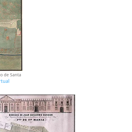
to de Santa
rtual