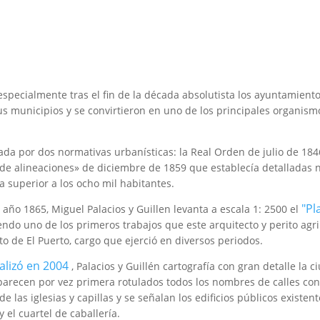
 especialmente tras el fin de la década absolutista los ayuntamien
us municipios y se convirtieron en uno de los principales organis
da por dos normativas urbanísticas: la Real Orden de julio de 184
s de alineaciones» de diciembre de 1859 que establecía detalladas
 superior a los ocho mil habitantes.
"Pl
 año 1865, Miguel Palacios y Guillen levanta a escala 1: 2500 el
endo uno de los primeros trabajos que este arquitecto y perito ag
 de El Puerto, cargo que ejerció en diversos periodos.
alizó en 2004
, Palacios y Guillén cartografía con gran detalle la 
aparecen por vez primera rotulados todos los nombres de calles c
 de las iglesias y capillas y se señalan los edificios públicos exist
y el cuartel de caballería.