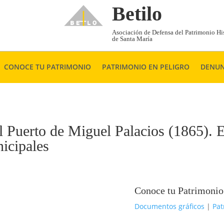
Betilo
Asociación de Defensa del Patrimonio His
de Santa María
CONOCE TU PATRIMONIO
PATRIMONIO EN PELIGRO
DENUN
 Puerto de Miguel Palacios (1865). 
nicipales
Conoce tu Patrimonio
Documentos gráficos
|
Pat