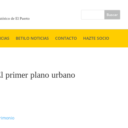
tórico de El Puerto
CIAS
BETILO NOTICIAS
CONTACTO
HAZTE SOCIO
El primer plano urbano
rimonio