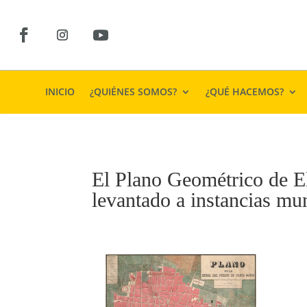
INICIO
¿QUIÉNES SOMOS?
¿QUÉ HACEMOS?
El Plano Geométrico de El
levantado a instancias mu