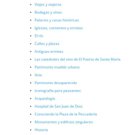
Viajes y viajeros
Bodegas y vinos
Palacios y casas históricas
Iglesias, conventos y ermitas
El río
Calles y plazas
Antiguas ermitas
Las catedrales del vino de El Puerto de Santa María
Patrimonio mueble urbano
Arte
Patrimonio desaparecido
Iconografía para paseantes
Arqueología
Hospital de San Juan de Dios
Conociendo la Plaza de la Pescadería
Monumentos y edificios singulares
Historia