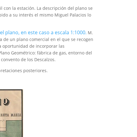
l con la estación. La descripción del plano se
do a su interés el mismo Miguel Palacios lo
l plano, en este caso a escala 1:1000.
M.
rata de un plano comercial en el que se recogen
la oportunidad de incorporar las
lano Geométrico: fábrica de gas, entorno del
l convento de los Descalzos.
pretaciones posteriores.