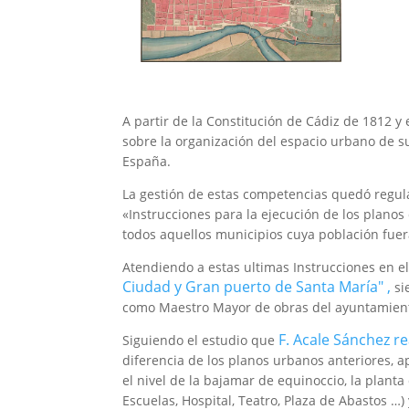
A partir de la Constitución de Cádiz de 1812 y
sobre la organización del espacio urbano de s
España.
La gestión de estas competencias quedó regula
«Instrucciones para la ejecución de los plano
todos aquellos municipios cuya población fuera
Atendiendo a estas ultimas Instrucciones en el
Ciudad y Gran puerto de Santa María" ,
si
como Maestro Mayor de obras del ayuntamiento
F. Acale Sánchez re
Siguiendo el estudio que
diferencia de los planos urbanos anteriores, 
el nivel de la bajamar de equinoccio, la planta
Escuelas, Hospital, Teatro, Plaza de Abastos …) 