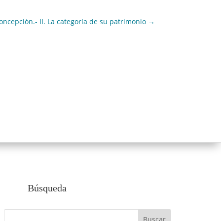
oncepción.- II. La categoría de su patrimonio
→
Búsqueda