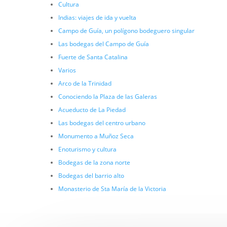
Cultura
Indias: viajes de ida y vuelta
Campo de Guía, un polígono bodeguero singular
Las bodegas del Campo de Guía
Fuerte de Santa Catalina
Varios
Arco de la Trinidad
Conociendo la Plaza de las Galeras
Acueducto de La Piedad
Las bodegas del centro urbano
Monumento a Muñoz Seca
Enoturismo y cultura
Bodegas de la zona norte
Bodegas del barrio alto
Monasterio de Sta María de la Victoria