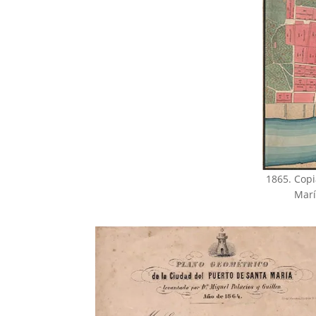
1865. Copi
Marí