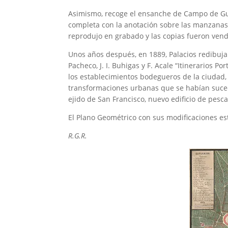
Asimismo, recoge el ensanche de Campo de Guía,
completa con la anotación sobre las manzanas
reprodujo en grabado y las copias fueron ven
Unos años después, en 1889, Palacios redibuja
Pacheco, J. I. Buhigas y F. Acale “Itinerarios 
los establecimientos bodegueros de la ciudad, 
transformaciones urbanas que se habían sucedi
ejido de San Francisco, nuevo edificio de pesc
El Plano Geométrico con sus modificaciones est
R.G.R.