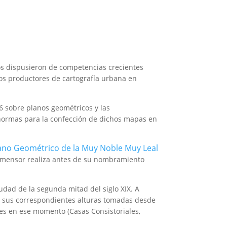
tos dispusieron de competencias crecientes
mos productores de cartografía urbana en
6 sobre planos geométricos y las
 normas para la confección de dichos mapas en
ano Geométrico de la Muy Noble Muy Leal
rimensor realiza antes de su nombramiento
ciudad de la segunda mitad del siglo XIX. A
on sus correspondientes alturas tomadas desde
entes en ese momento (Casas Consistoriales,