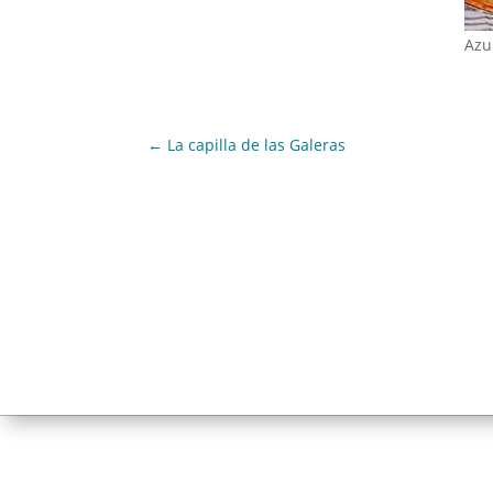
Azu
←
La capilla de las Galeras