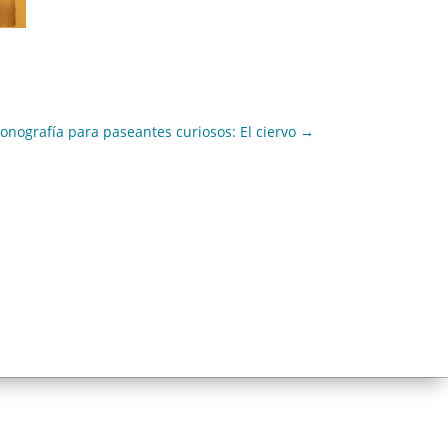
conografía para paseantes curiosos: El ciervo
→