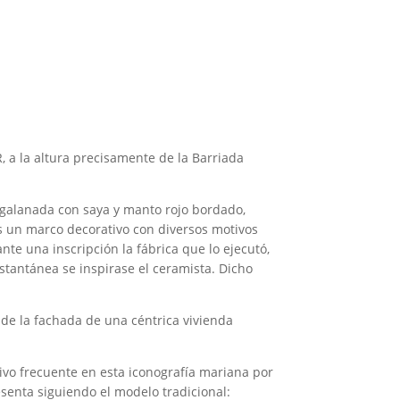
 a la altura precisamente de la Barriada
engalanada con saya y manto rojo bordado,
es un marco decorativo con diversos motivos
nte una inscripción la fábrica que lo ejecutó,
nstantánea se inspirase el ceramista. Dicho
 de la fachada de una céntrica vivienda
.
tivo frecuente en esta iconografía mariana por
senta siguiendo el modelo tradicional: