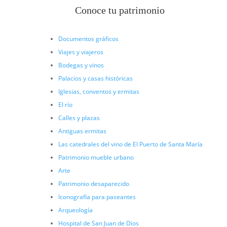
Conoce tu patrimonio
Documentos gráficos
Viajes y viajeros
Bodegas y vinos
Palacios y casas históricas
Iglesias, conventos y ermitas
El río
Calles y plazas
Antiguas ermitas
Las catedrales del vino de El Puerto de Santa María
Patrimonio mueble urbano
Arte
Patrimonio desaparecido
Iconografía para paseantes
Arqueología
Hospital de San Juan de Dios