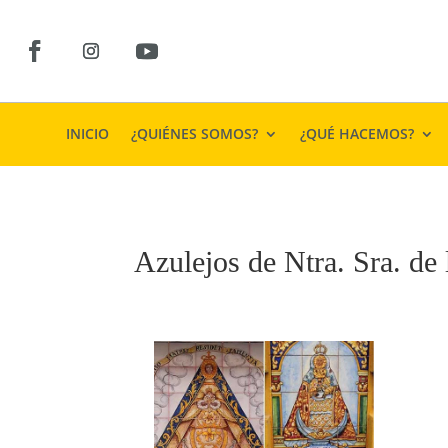
INICIO
¿QUIÉNES SOMOS?
¿QUÉ HACEMOS?
Azulejos de Ntra. Sra. de