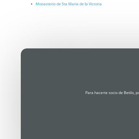
Monasterio de Sta María de la Victoria
Para hacerte socio de Betilo, 