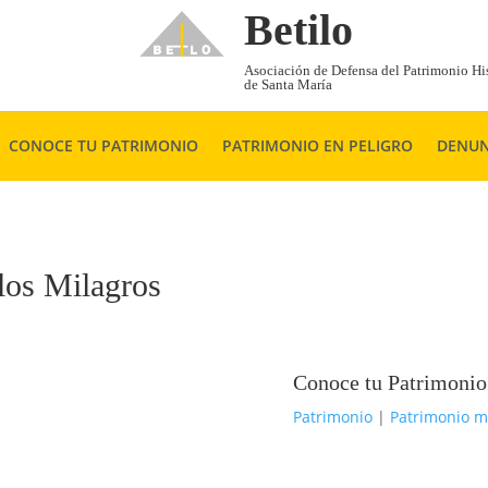
Betilo
Asociación de Defensa del Patrimonio His
de Santa María
CONOCE TU PATRIMONIO
PATRIMONIO EN PELIGRO
DENUN
 los Milagros
Conoce tu Patrimonio
Patrimonio
|
Patrimonio 