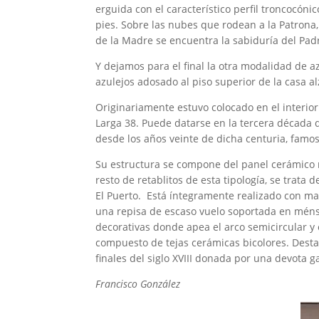
erguida con el característico perfil troncocón
pies. Sobre las nubes que rodean a la Patrona, 
de la Madre se encuentra la sabiduría del Padr
Y dejamos para el final la otra modalidad de 
azulejos adosado al piso superior de la casa 
Originariamente estuvo colocado en el interior
Larga 38. Puede datarse en la tercera década 
desde los años veinte de dicha centuria, famos
Su estructura se compone del panel cerámico 
resto de retablitos de esta tipología, se trat
El Puerto. Está íntegramente realizado con mat
una repisa de escaso vuelo soportada en méns
decorativas donde apea el arco semicircular y
compuesto de tejas cerámicas bicolores. Desta
finales del siglo XVIII donada por una devota g
Francisco González