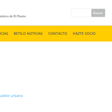
tórico de El Puerto
CIAS
BETILO NOTICIAS
CONTACTO
HAZTE SOCIO
mueble urbano