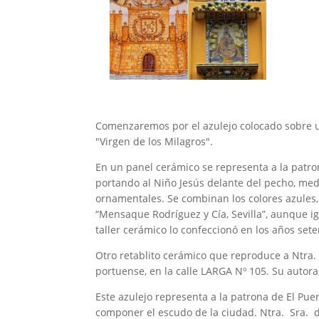
Comenzaremos por el azulejo colocado sobre u
"Virgen de los Milagros".
En un panel cerámico se representa a la patro
portando al Niño Jesús delante del pecho, med
ornamentales. Se combinan los colores azules, a
“Mensaque Rodríguez y Cía, Sevilla”, aunque ig
taller cerámico lo confeccionó en los años seten
Otro retablito cerámico que reproduce a Ntra. 
portuense, en la calle LARGA Nº 105. Su autora
Este azulejo representa a la patrona de El Pue
componer el escudo de la ciudad. Ntra. Sra. d