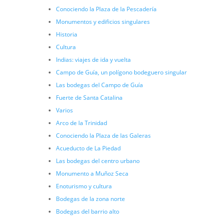
Conociendo la Plaza de la Pescadería
Monumentos y edificios singulares
Historia
Cultura
Indias: viajes de ida y vuelta
Campo de Guía, un polígono bodeguero singular
Las bodegas del Campo de Guía
Fuerte de Santa Catalina
Varios
Arco de la Trinidad
Conociendo la Plaza de las Galeras
Acueducto de La Piedad
Las bodegas del centro urbano
Monumento a Muñoz Seca
Enoturismo y cultura
Bodegas de la zona norte
Bodegas del barrio alto