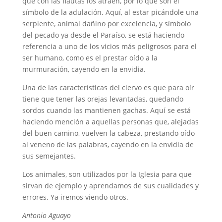
que con las flautas los atraen, por lo que son el
símbolo de la adulación. Aquí, al estar picándole una
serpiente, animal dañino por excelencia, y símbolo
del pecado ya desde el Paraíso, se está haciendo
referencia a uno de los vicios más peligrosos para el
ser humano, como es el prestar oído a la
murmuración, cayendo en la envidia.
Una de las características del ciervo es que para oír
tiene que tener las orejas levantadas, quedando
sordos cuando las mantienen gachas. Aquí se está
haciendo mención a aquellas personas que, alejadas
del buen camino, vuelven la cabeza, prestando oído
al veneno de las palabras, cayendo en la envidia de
sus semejantes.
Los animales, son utilizados por la Iglesia para que
sirvan de ejemplo y aprendamos de sus cualidades y
errores. Ya iremos viendo otros.
Antonio Aguayo