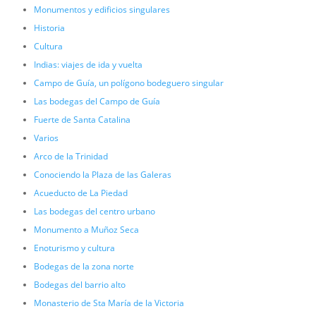
Monumentos y edificios singulares
Historia
Cultura
Indias: viajes de ida y vuelta
Campo de Guía, un polígono bodeguero singular
Las bodegas del Campo de Guía
Fuerte de Santa Catalina
Varios
Arco de la Trinidad
Conociendo la Plaza de las Galeras
Acueducto de La Piedad
Las bodegas del centro urbano
Monumento a Muñoz Seca
Enoturismo y cultura
Bodegas de la zona norte
Bodegas del barrio alto
Monasterio de Sta María de la Victoria