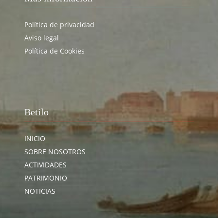
Política de privacidad
Aviso legal
Política de Cookies
Betilo
INICIO
SOBRE NOSOTROS
ACTIVIDADES
PATRIMONIO
NOTICIAS