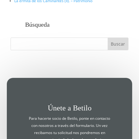
La ermita de los Caminantes (II). – Patrimonio
Búsqueda
Únete a Betilo
Para hacerte socio de Betilo, ponte en contacto
con nosotros a través del formulario. Un vez
recibamos tu solicitud nos pondremos en