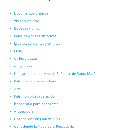
Documentos gráficos
Viajes y viajeros
Bodegas y vinos
Palacios y casas históricas
Iglesias, conventos y ermitas
El río
Calles y plazas
Antiguas ermitas
Las catedrales del vino de El Puerto de Santa María
Patrimonio mueble urbano
Arte
Patrimonio desaparecido
Iconografía para paseantes
Arqueología
Hospital de San Juan de Dios
Conociendo la Plaza de la Pescadería