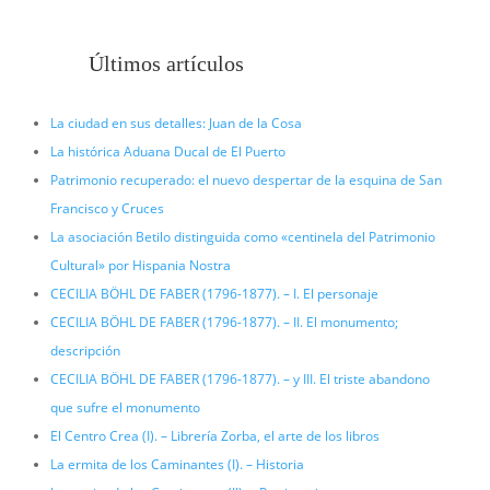
Últimos artículos
La ciudad en sus detalles: Juan de la Cosa
La histórica Aduana Ducal de El Puerto
Patrimonio recuperado: el nuevo despertar de la esquina de San
Francisco y Cruces
La asociación Betilo distinguida como «centinela del Patrimonio
Cultural» por Hispania Nostra
CECILIA BÖHL DE FABER (1796-1877). – I. El personaje
CECILIA BÖHL DE FABER (1796-1877). – II. El monumento;
descripción
CECILIA BÖHL DE FABER (1796-1877). – y III. El triste abandono
que sufre el monumento
El Centro Crea (I). – Librería Zorba, el arte de los libros
La ermita de los Caminantes (I). – Historia