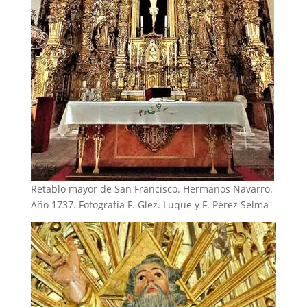
Retablo mayor de San Francisco. Hermanos Navarro.
Año 1737. Fotografía F. Glez. Luque y F. Pérez Selma