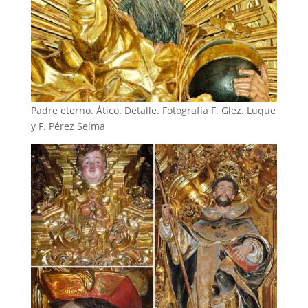
Padre eterno. Ático. Detalle. Fotografía F. Glez. Luque
y F. Pérez Selma