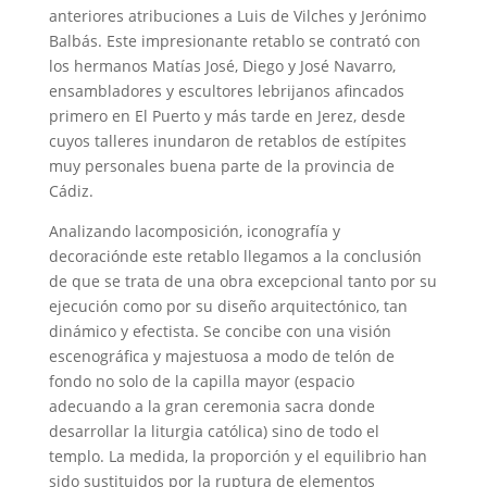
anteriores atribuciones a Luis de Vilches y Jerónimo
Balbás. Este impresionante retablo se contrató con
los hermanos Matías José, Diego y José Navarro,
ensambladores y escultores lebrijanos afincados
primero en El Puerto y más tarde en Jerez, desde
cuyos talleres inundaron de retablos de estípites
muy personales buena parte de la provincia de
Cádiz.
Analizando lacomposición, iconografía y
decoraciónde este retablo llegamos a la conclusión
de que se trata de una obra excepcional tanto por su
ejecución como por su diseño arquitectónico, tan
dinámico y efectista. Se concibe con una visión
escenográfica y majestuosa a modo de telón de
fondo no solo de la capilla mayor (espacio
adecuando a la gran ceremonia sacra donde
desarrollar la liturgia católica) sino de todo el
templo. La medida, la proporción y el equilibrio han
sido sustituidos por la ruptura de elementos