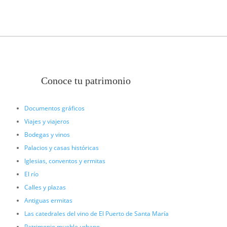
Conoce tu patrimonio
Documentos gráficos
Viajes y viajeros
Bodegas y vinos
Palacios y casas históricas
Iglesias, conventos y ermitas
El río
Calles y plazas
Antiguas ermitas
Las catedrales del vino de El Puerto de Santa María
Patrimonio mueble urbano