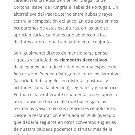
caridad (santas Rosa de Viterbo, Margarita de
Cortona, Isabel de Hungría e Isabel de Portugal). Un
altorrelieve del Padre Eterno entre nubes y rayos
centra la composición del ático. En otra ocasión nos
ocuparemos de estas esculturas, en las que se
aprecian varias calidades que obedecen a los
distintos autores que trabajarían en el conjunto.
Son igualmente dignos de mencionarse por su
riqueza y variedad los
elementos decorativos
desplegados por todo el retablo en una especie de
horror vacui
. Pueden distinguirse entre los figurativos
(la variedad de ángeles en distintas posturas y
actitudes llama la atención), vegetales y geométricos.
En toda esta exuberante ornamentación se aprecia
un virtuosismo técnico del que hacen gala los
hermanos Navarro en sus creaciones retablísticas.
Desde la restauración efectuada en 2006 (ejemplo
que debería seguirse en otros conventos e iglesias
de nuestra ciudad), podemos disfrutar más de la