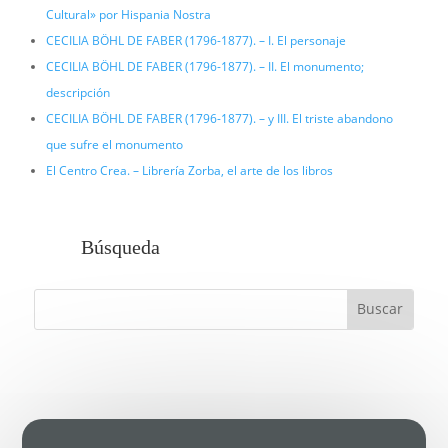
Cultural» por Hispania Nostra
CECILIA BÖHL DE FABER (1796-1877). – I. El personaje
CECILIA BÖHL DE FABER (1796-1877). – II. El monumento;
descripción
CECILIA BÖHL DE FABER (1796-1877). – y III. El triste abandono
que sufre el monumento
El Centro Crea. – Librería Zorba, el arte de los libros
Búsqueda