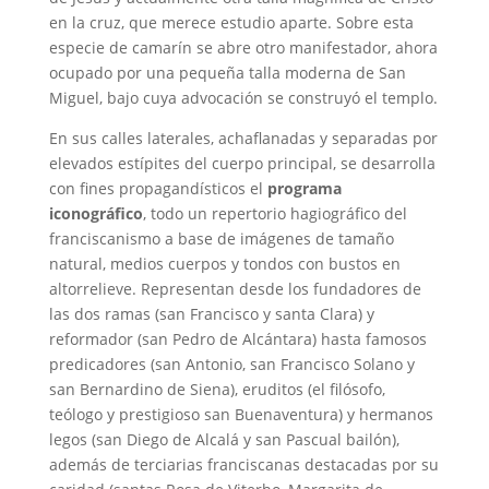
en la cruz, que merece estudio aparte. Sobre esta
especie de camarín se abre otro manifestador, ahora
ocupado por una pequeña talla moderna de San
Miguel, bajo cuya advocación se construyó el templo.
En sus calles laterales, achaflanadas y separadas por
elevados estípites del cuerpo principal, se desarrolla
con fines propagandísticos el
programa
iconográfico
, todo un repertorio hagiográfico del
franciscanismo a base de imágenes de tamaño
natural, medios cuerpos y tondos con bustos en
altorrelieve. Representan desde los fundadores de
las dos ramas (san Francisco y santa Clara) y
reformador (san Pedro de Alcántara) hasta famosos
predicadores (san Antonio, san Francisco Solano y
san Bernardino de Siena), eruditos (el filósofo,
teólogo y prestigioso san Buenaventura) y hermanos
legos (san Diego de Alcalá y san Pascual bailón),
además de terciarias franciscanas destacadas por su