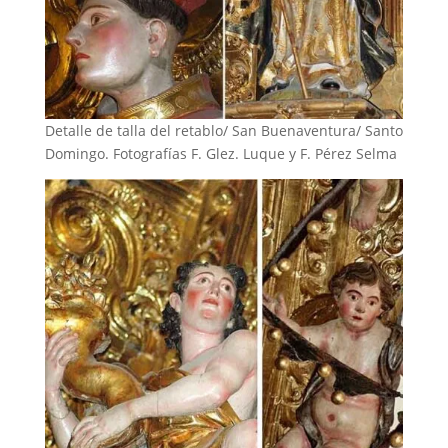
Detalle de talla del retablo/ San Buenaventura/ Santo
Domingo. Fotografías F. Glez. Luque y F. Pérez Selma