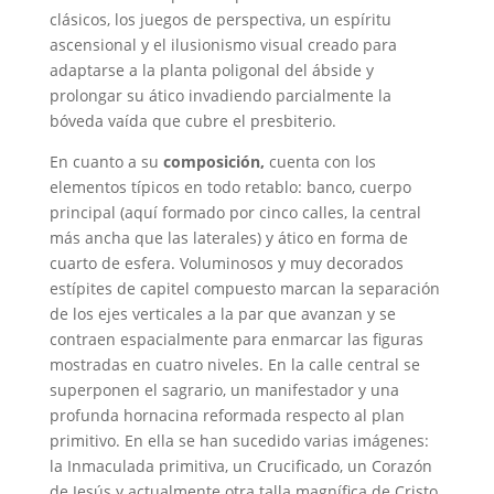
clásicos, los juegos de perspectiva, un espíritu
ascensional y el ilusionismo visual creado para
adaptarse a la planta poligonal del ábside y
prolongar su ático invadiendo parcialmente la
bóveda vaída que cubre el presbiterio.
En cuanto a su
composición,
cuenta con los
elementos típicos en todo retablo: banco, cuerpo
principal (aquí formado por cinco calles, la central
más ancha que las laterales) y ático en forma de
cuarto de esfera. Voluminosos y muy decorados
estípites de capitel compuesto marcan la separación
de los ejes verticales a la par que avanzan y se
contraen espacialmente para enmarcar las figuras
mostradas en cuatro niveles. En la calle central se
superponen el sagrario, un manifestador y una
profunda hornacina reformada respecto al plan
primitivo. En ella se han sucedido varias imágenes:
la Inmaculada primitiva, un Crucificado, un Corazón
de Jesús y actualmente otra talla magnífica de Cristo