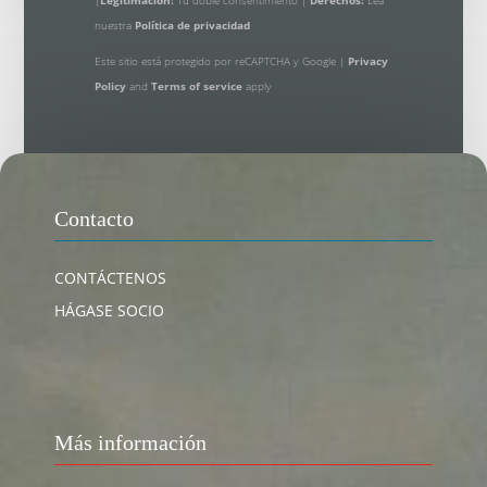
nuestra
Política de privacidad
Este sitio está protegido por reCAPTCHA y Google |
Privacy
Policy
and
Terms of service
apply
Contacto
CONTÁCTENOS
HÁGASE SOCIO
Más información