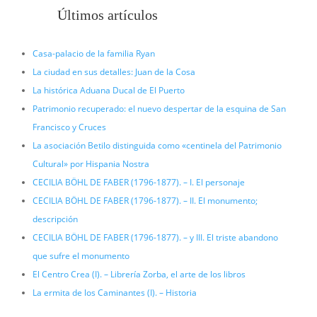
Últimos artículos
Casa-palacio de la familia Ryan
La ciudad en sus detalles: Juan de la Cosa
La histórica Aduana Ducal de El Puerto
Patrimonio recuperado: el nuevo despertar de la esquina de San
Francisco y Cruces
La asociación Betilo distinguida como «centinela del Patrimonio
Cultural» por Hispania Nostra
CECILIA BÖHL DE FABER (1796-1877). – I. El personaje
CECILIA BÖHL DE FABER (1796-1877). – II. El monumento;
descripción
CECILIA BÖHL DE FABER (1796-1877). – y III. El triste abandono
que sufre el monumento
El Centro Crea (I). – Librería Zorba, el arte de los libros
La ermita de los Caminantes (I). – Historia