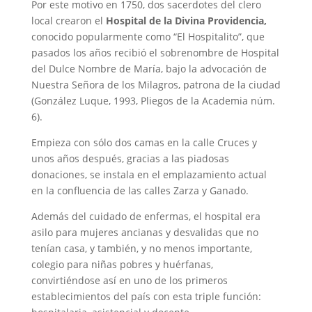
Por este motivo en 1750, dos sacerdotes del clero
local crearon el
Hospital de la Divina Providencia,
conocido popularmente como “El Hospitalito”, que
pasados los años recibió el sobrenombre de Hospital
del Dulce Nombre de María, bajo la advocación de
Nuestra Señora de los Milagros, patrona de la ciudad
(González Luque, 1993, Pliegos de la Academia núm.
6).
Empieza con sólo dos camas en la calle Cruces y
unos años después, gracias a las piadosas
donaciones, se instala en el emplazamiento actual
en la confluencia de las calles Zarza y Ganado.
Además del cuidado de enfermas, el hospital era
asilo para mujeres ancianas y desvalidas que no
tenían casa, y también, y no menos importante,
colegio para niñas pobres y huérfanas,
convirtiéndose así en uno de los primeros
establecimientos del país con esta triple función: