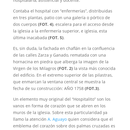
hospitalaria, asistencial y docente.
Contaba el hospital con “enfermerías”, distribuidas
en tres plantas, patio con una galería o pórtico de
dos cuerpos
(FOT. 4)
, escalera para el acceso desde
la iglesia a la enfermería superior, e iglesia, esta
última inacabada
(FOT. 5)
.
Es, sin duda, la fachada en chaflán en la confluencia
de las calles Zarza y Ganado, rematada con una
hornacina en piedra que alberga la imagen de la
Virgen de los Milagros
(FOT. 2)
la vista más conocida
del edificio. En el extremo superior de las pilastras,
que enmarcan la ventana central se muestra la
fecha de su construcción: AÑO 1758
(FOT.3)
.
Un elemento muy original del “Hospitalito” son los
vanos en forma de corazón que se abren en los
muros de la iglesia. Sobre esta particularidad ya
llamo la atención
A. Aguayo
quien considera que el
emblema del corazón sobre dos palmas cruzadas es