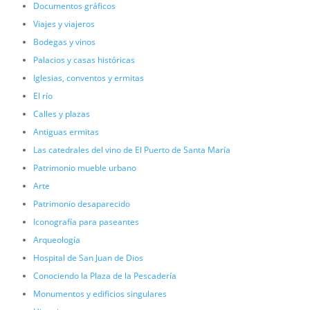
Documentos gráficos
Viajes y viajeros
Bodegas y vinos
Palacios y casas históricas
Iglesias, conventos y ermitas
El río
Calles y plazas
Antiguas ermitas
Las catedrales del vino de El Puerto de Santa María
Patrimonio mueble urbano
Arte
Patrimonio desaparecido
Iconografía para paseantes
Arqueología
Hospital de San Juan de Dios
Conociendo la Plaza de la Pescadería
Monumentos y edificios singulares