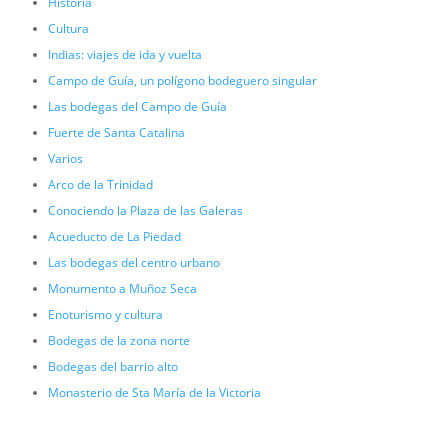
Historia
Cultura
Indias: viajes de ida y vuelta
Campo de Guía, un polígono bodeguero singular
Las bodegas del Campo de Guía
Fuerte de Santa Catalina
Varios
Arco de la Trinidad
Conociendo la Plaza de las Galeras
Acueducto de La Piedad
Las bodegas del centro urbano
Monumento a Muñoz Seca
Enoturismo y cultura
Bodegas de la zona norte
Bodegas del barrio alto
Monasterio de Sta María de la Victoria