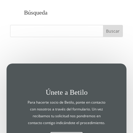
Búsqueda
Únete a Betilo
Para hacerte socio de Betilo, ponte en contacto
con nosotros a través del formulario. Un vez
recibamos tu solicitud nos pondremos en
contacto contigo indicándote el procedimiento.