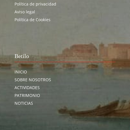
Política de privacidad
Aviso legal
Política de Cookies
Betilo
INICIO
SOBRE NOSOTROS
ACTIVIDADES
PATRIMONIO
NOTICIAS