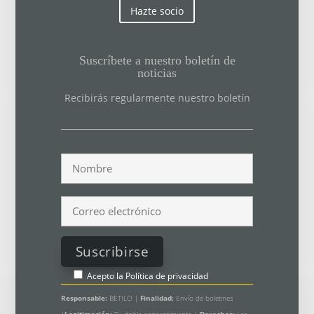
Hazte socio
Suscríbete a nuestro boletín de
noticias
Recibirás regularmente nuestro boletín
Acepto la
Política de privacidad
Responsable:
BETILO |
Finalidad:
Envío de boletines
|
Legitimación:
Tu doble consentimiento |
Derechos:
Lea