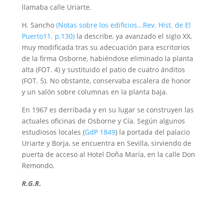
llamaba calle Uriarte.
H. Sancho
(Notas sobre los edificios...Rev. Hist. de El
Puerto11. p.130)
la describe, ya avanzado el siglo XX,
muy modificada tras su adecuación para escritorios
de la firma Osborne, habiéndose eliminado la planta
alta (FOT. 4) y sustituido el patio de cuatro ánditos
(FOT. 5). No obstante, conservaba escalera de honor
y un salón sobre columnas en la planta baja.
En 1967 es derribada y en su lugar se construyen las
actuales oficinas de Osborne y Cía. Según algunos
estudiosos locales (
GdP 1849
) la portada del palacio
Uriarte y Borja, se encuentra en Sevilla, sirviendo de
puerta de acceso al Hotel Doña María, en la calle Don
Remondo.
R.G.R.