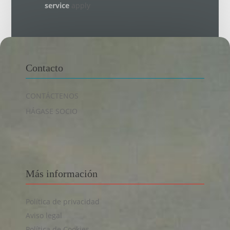
service
apply
Contacto
CONTÁCTENOS
HÁGASE SOCIO
Más información
Política de privacidad
Aviso legal
Política de Cookies