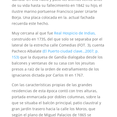
de su vida hasta su fallecimiento en 1842 su hijo, el
ilustre marino portuense Francisco Javier Uriarte
Borja. Una placa colocada en la. actual fachada
recuerda este hecho.
Muy cercana al que fue
Real Hospicio de Indias,
construido en 1735, del que solo se separaba por el
lateral de la estrecha calle Comedias (FOT. 3), cuenta
Pacheco Albalate
(El Puerto ciudad clave…2007, p.
153)
que la duquesa de Gandía dialogaba desde los
balcones y ventanas de su casa con los jesuitas
presos a raíz de la orden de extrañamiento de los
ignacianos dictada por Carlos III en 1767.
Con las características propias de las grandes
residencias de esta época contó con tres alturas,
portada enmarcada por dobles columnas, sobre la
que se situaba el balcón principal, patio claustral y
gran jardín trasero hacia la calle los Moros, que
según el plano de Miguel Palacios de 1865 se