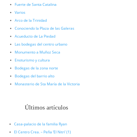
Fuerte de Santa Catalina
Varios
Arco de la Trinidad
Conociendo la Plaza de las Galeras
Acueducto de La Piedad
Las bodegas del centro urbano
Monumento a Muñoz Seca
Enoturismo y cultura
Bodegas de la zona norte
Bodegas del barrio alto
Monasterio de Sta María de la Victoria
Últimos artículos
Casa-palacio de la familia Ryan
El Centro Crea. – Peña ‘El Nitri’ (1)