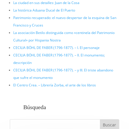
La ciudad en sus detalles: Juan de la Cosa
La histórica Aduana Ducal de El Puerto
Patrimonio recuperado: el nuevo despertar de la esquina de San
Francisco y Cruces
La asociación Betilo distinguida como «centinela del Patrimonio
Cultural» por Hispania Nostra
CECILIA BÖHL DE FABER (1796-1877). – I. El personaje
CECILIA BÖHL DE FABER (1796-1877). – II. El monumento;
descripción
CECILIA BÖHL DE FABER (1796-1877). – y III. El triste abandono
que sufre el monumento
El Centro Crea. – Librería Zorba, el arte de los libros
Búsqueda