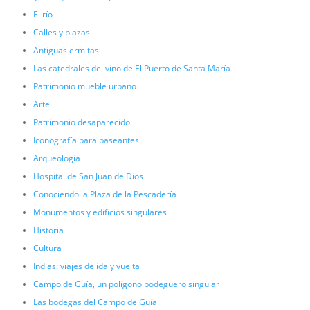
El río
Calles y plazas
Antiguas ermitas
Las catedrales del vino de El Puerto de Santa María
Patrimonio mueble urbano
Arte
Patrimonio desaparecido
Iconografía para paseantes
Arqueología
Hospital de San Juan de Dios
Conociendo la Plaza de la Pescadería
Monumentos y edificios singulares
Historia
Cultura
Indias: viajes de ida y vuelta
Campo de Guía, un polígono bodeguero singular
Las bodegas del Campo de Guía