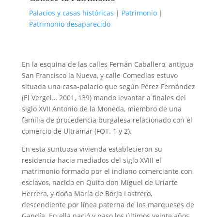
Palacios y casas históricas
|
Patrimonio
|
Patrimonio desaparecido
En la esquina de las calles Fernán Caballero, antigua
San Francisco la Nueva, y calle Comedias estuvo
situada una casa-palacio que según Pérez Fernández
(El Vergel… 2001, 139) mando levantar a finales del
siglo XVII Antonio de la Moneda, miembro de una
familia de procedencia burgalesa relacionado con el
comercio de Ultramar (FOT. 1 y 2).
En esta suntuosa vivienda establecieron su
residencia
hacia mediados del siglo XVIII el
matrimonio formado por el indiano comerciante con
esclavos, nacido en Quito don Miguel de Uriarte
Herrera, y doña María de Borja Lastrero,
descendiente por línea paterna de los marqueses de
Gandía. En ella nació y paso los últimos veinte años