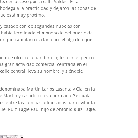
e, con acceso por la calle Valdés. Esta
a bodega a la practicidad y dejaron las zonas de
 que está muy próximo.
5 y casado con de segundas nupcias con
8 había terminado el monopolio del puerto de
, aunque cambiaron la lana por el algodón que
ción que ofrecía la bandera inglesa en el peñón
a gran actividad comercial centrada en el
calle central lleva su nombre, y siéndole
denominaba Martín Larios Lasanta y Cía, en la
de Martín y casado con su hermana Pascuala.
 entre las familias adineradas para evitar la
uel Ruiz-Tagle Paúl hijo de Antonio Ruiz Tagle,