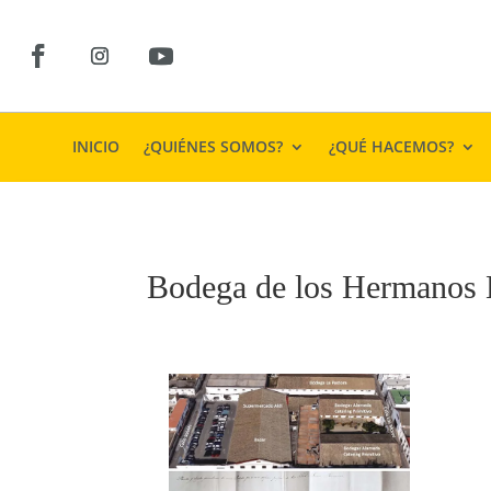
INICIO
¿QUIÉNES SOMOS?
¿QUÉ HACEMOS?
Bodega de los Hermanos L