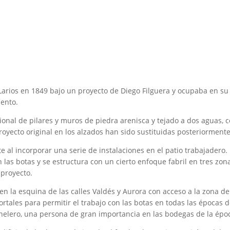
arios en 1849 bajo un proyecto de Diego Filguera y ocupaba en su 
iento.
cional de pilares y muros de piedra arenisca y tejado a dos aguas,
royecto original en los alzados han sido sustituidas posteriorment
e al incorporar una serie de instalaciones en el patio trabajadero.
 las botas y se estructura con un cierto enfoque fabril en tres zon
 proyecto.
n la esquina de las calles Valdés y Aurora con acceso a la zona de 
tales para permitir el trabajo con las botas en todas las épocas de
 tonelero, una persona de gran importancia en las bodegas de la ép