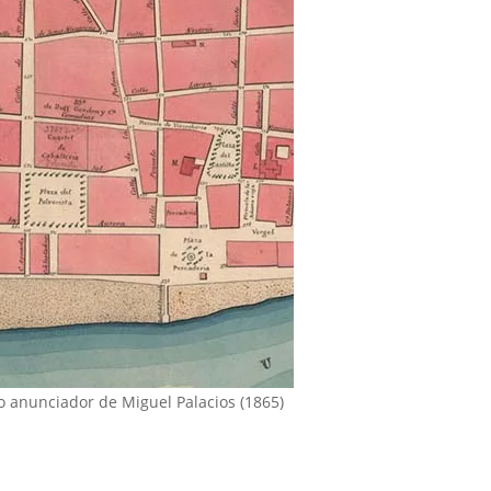
 anunciador de Miguel Palacios (1865)