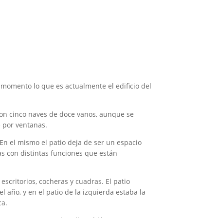
momento lo que es actualmente el edificio del
 con cinco naves de doce vanos, aunque se
e por ventanas.
 En el mismo el patio deja de ser un espacio
as con distintas funciones que están
escritorios, cocheras y cuadras. El patio
l año, y en el patio de la izquierda estaba la
oca.