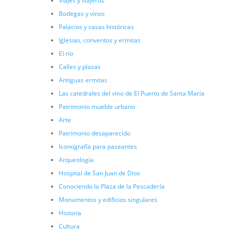
Viajes y viajeros
Bodegas y vinos
Palacios y casas históricas
Iglesias, conventos y ermitas
El río
Calles y plazas
Antiguas ermitas
Las catedrales del vino de El Puerto de Santa María
Patrimonio mueble urbano
Arte
Patrimonio desaparecido
Iconografía para paseantes
Arqueología
Hospital de San Juan de Dios
Conociendo la Plaza de la Pescadería
Monumentos y edificios singulares
Historia
Cultura