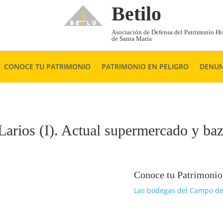
Betilo
Asociación de Defensa del Patrimonio His
de Santa María
CONOCE TU PATRIMONIO
PATRIMONIO EN PELIGRO
DENUN
arios (I). Actual supermercado y baz
Conoce tu Patrimonio
Las bodegas del Campo de