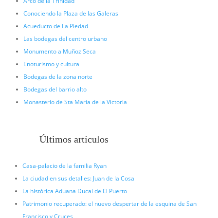
Arco de la Trinidad
Conociendo la Plaza de las Galeras
Acueducto de La Piedad
Las bodegas del centro urbano
Monumento a Muñoz Seca
Enoturismo y cultura
Bodegas de la zona norte
Bodegas del barrio alto
Monasterio de Sta María de la Victoria
Últimos artículos
Casa-palacio de la familia Ryan
La ciudad en sus detalles: Juan de la Cosa
La histórica Aduana Ducal de El Puerto
Patrimonio recuperado: el nuevo despertar de la esquina de San
Francisco y Cruces