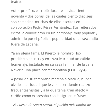
teatro.
Autor prolífico, escribió durante su vida ciento
noventa y dos obras, de las cuales ciento dieciséis
son comedias, muchas de ellas escritas en
colaboración Pedro Pérez-Fernández. Sus reiterados
éxitos lo convirtieron en un personaje muy popular y
admirado por el público, popularidad que trascendió
fuera de España.
Ya en plena fama, El Puerto le nombro Hijo
predilecto en 1917 y en 1920 le tributó un cálido
homenaje, instalado en su casa familiar de la calle
Nevería una placa conmemorativa
(FOT. 3 y 4).
A pesar de su temprana marcha a Madrid, nunca
olvido a la ciudad que le vio nacer donde realizo
frecuentes visitas y a la que tenía gran afecto y
cariño como expresaba con la siguiente frase:
” Al
Puerto de Santa María, el pueblo más bonito de