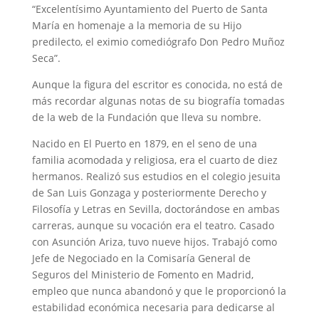
“Excelentísimo Ayuntamiento del Puerto de Santa
María en homenaje a la memoria de su Hijo
predilecto, el eximio comediógrafo Don Pedro Muñoz
Seca”.
Aunque la figura del escritor es conocida, no está de
más recordar algunas notas de su biografía tomadas
de la web de la Fundación que lleva su nombre.
Nacido en El Puerto en 1879, en el seno de una
familia acomodada y religiosa, era el cuarto de diez
hermanos. Realizó sus estudios en el colegio jesuita
de San Luis Gonzaga y posteriormente Derecho y
Filosofía y Letras en Sevilla, doctorándose en ambas
carreras, aunque su vocación era el teatro. Casado
con Asunción Ariza, tuvo nueve hijos. Trabajó como
Jefe de Negociado en la Comisaría General de
Seguros del Ministerio de Fomento en Madrid,
empleo que nunca abandonó y que le proporcionó la
estabilidad económica necesaria para dedicarse al