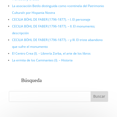
La asociación Betilo distinguida como «centinela del Patrimonio
Cultural» por Hispania Nostra
CECILIA BÖHL DE FABER (1796-1877). – I. El personaje
CECILIA BÖHL DE FABER (1796-1877). – II. El monumento;
descripción
CECILIA BÖHL DE FABER (1796-1877). – y III. El triste abandono
que sufre el monumento
El Centro Crea (I). – Librería Zorba, el arte de los libros
La ermita de los Caminantes (I). – Historia
Búsqueda