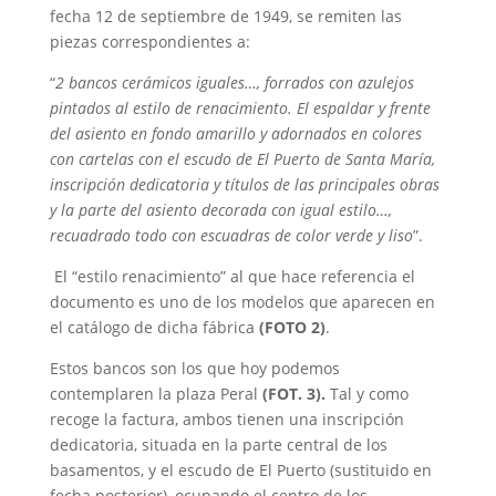
fecha 12 de septiembre de 1949, se remiten las
piezas correspondientes a:
“
2 bancos cerámicos iguales…, forrados con azulejos
pintados al estilo de renacimiento. El espaldar y frente
del asiento en fondo amarillo y adornados en colores
con cartelas con el escudo de El Puerto de Santa María,
inscripción dedicatoria y títulos de las principales obras
y la parte del asiento decorada con igual estilo…,
recuadrado todo con escuadras de color verde y liso
”.
El “estilo renacimiento” al que hace referencia el
documento es uno de los modelos que aparecen en
el catálogo de dicha fábrica
(FOTO 2)
.
Estos bancos son los que hoy podemos
contemplaren la plaza Peral
(FOT. 3).
Tal y como
recoge la factura, ambos tienen una inscripción
dedicatoria, situada en la parte central de los
basamentos, y el escudo de El Puerto (sustituido en
fecha posterior), ocupando el centro de los