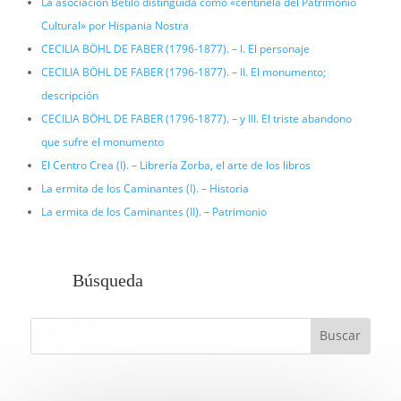
La asociación Betilo distinguida como «centinela del Patrimonio
Cultural» por Hispania Nostra
CECILIA BÖHL DE FABER (1796-1877). – I. El personaje
CECILIA BÖHL DE FABER (1796-1877). – II. El monumento;
descripción
CECILIA BÖHL DE FABER (1796-1877). – y III. El triste abandono
que sufre el monumento
El Centro Crea (I). – Librería Zorba, el arte de los libros
La ermita de los Caminantes (I). – Historia
La ermita de los Caminantes (II). – Patrimonio
Búsqueda