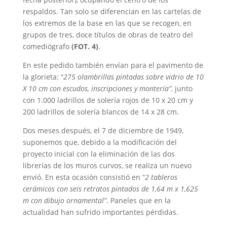
respaldos. Tan solo se diferencian en las cartelas de
los extremos de la base en las que se recogen, en
grupos de tres, doce títulos de obras de teatro del
comediógrafo
(FOT. 4)
.
En este pedido también envían para el pavimento de
la glorieta: “
275 olambrillas pintadas sobre vidrio de 10
X 10 cm con escudos, inscripciones y montería”
, junto
con 1.000 ladrillos de solería rojos de 10 x 20 cm y
200 ladrillos de solería blancos de 14 x 28 cm.
Dos meses después, el 7 de diciembre de 1949,
suponemos que, debido a la modificación del
proyecto inicial con la eliminación de las dos
librerías de los muros curvos, se realiza un nuevo
envió. En esta ocasión consistió en “
2 tableros
cerámicos con seis retratos pintados de 1,64 m x 1,625
m con dibujo ornamental”
. Paneles que en la
actualidad han sufrido importantes pérdidas.