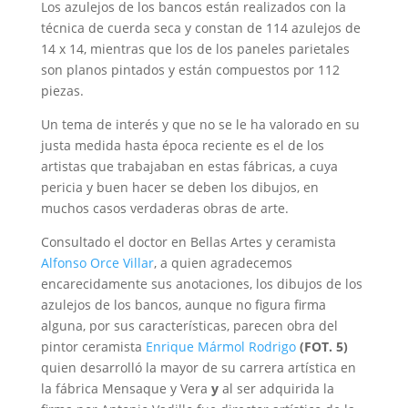
Los azulejos de los bancos están realizados con la
técnica de cuerda seca y constan de 114 azulejos de
14 x 14, mientras que los de los paneles parietales
son planos pintados y están compuestos por 112
piezas.
Un tema de interés y que no se le ha valorado en su
justa medida hasta época reciente es el de los
artistas que trabajaban en estas fábricas, a cuya
pericia y buen hacer se deben los dibujos, en
muchos casos verdaderas obras de arte.
Consultado el doctor en Bellas Artes y ceramista
Alfonso Orce Villar
, a quien agradecemos
encarecidamente sus anotaciones, los dibujos de los
azulejos de los bancos, aunque no figura firma
alguna, por sus características, parecen obra del
pintor ceramista
Enrique Mármol Rodrigo
(FOT. 5)
quien desarrolló la mayor de su carrera artística en
la fábrica Mensaque y Vera
y
al ser adquirida la