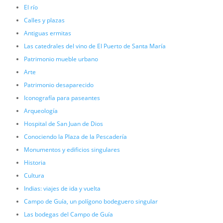
El río
Calles y plazas
Antiguas ermitas
Las catedrales del vino de El Puerto de Santa María
Patrimonio mueble urbano
Arte
Patrimonio desaparecido
Iconografía para paseantes
Arqueología
Hospital de San Juan de Dios
Conociendo la Plaza de la Pescadería
Monumentos y edificios singulares
Historia
Cultura
Indias: viajes de ida y vuelta
Campo de Guía, un polígono bodeguero singular
Las bodegas del Campo de Guía