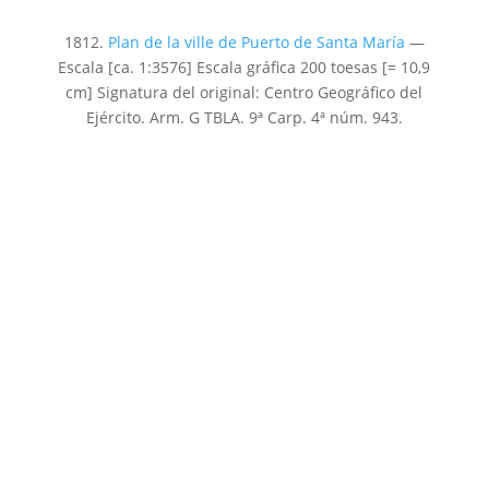
1812.
Plan de la ville de Puerto de Santa María
—
Escala [ca. 1:3576] Escala gráfica 200 toesas [= 10,9
cm] Signatura del original: Centro Geográfico del
Ejército. Arm. G TBLA. 9ª Carp. 4ª núm. 943.