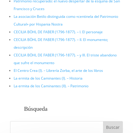
Patrimonio recuperado: el nuevo despertar de la esquina de San
Francisco y Cruces
La asociación Betilo distinguida como «centinela del Patrimonio
Cultural» por Hispania Nostra
CECILIA BÖHL DE FABER (1796-1877). – I. El personaje
CECILIA BÖHL DE FABER (1796-1877). – II. El monumento;
descripción
CECILIA BÖHL DE FABER (1796-1877). – y III. El triste abandono
que sufre el monumento
El Centro Crea (I). – Librería Zorba, el arte de los libros
La ermita de los Caminantes (I). – Historia
La ermita de los Caminantes (II). – Patrimonio
Búsqueda