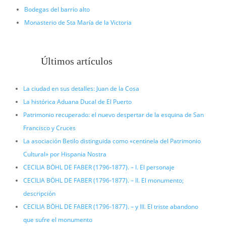
Bodegas del barrio alto
Monasterio de Sta María de la Victoria
Últimos artículos
La ciudad en sus detalles: Juan de la Cosa
La histórica Aduana Ducal de El Puerto
Patrimonio recuperado: el nuevo despertar de la esquina de San
Francisco y Cruces
La asociación Betilo distinguida como «centinela del Patrimonio
Cultural» por Hispania Nostra
CECILIA BÖHL DE FABER (1796-1877). – I. El personaje
CECILIA BÖHL DE FABER (1796-1877). – II. El monumento;
descripción
CECILIA BÖHL DE FABER (1796-1877). – y III. El triste abandono
que sufre el monumento