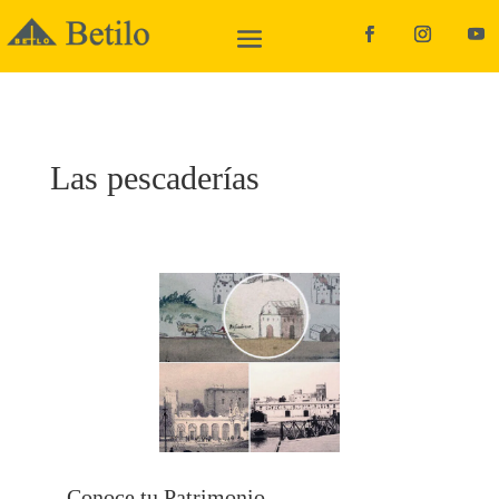
Las pescaderías
Conoce tu Patrimonio