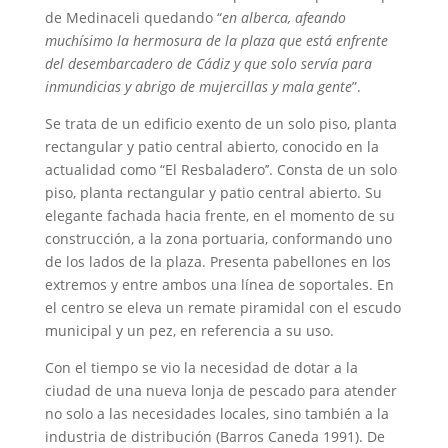
de Medinaceli quedando “
en alberca, afeando
muchísimo la hermosura de la plaza que está enfrente
del desembarcadero de Cádiz y que solo servía para
inmundicias y abrigo de mujercillas y mala gente
”.
Se trata de un edificio exento de un solo piso, planta
rectangular y patio central abierto, conocido en la
actualidad como “El Resbaladero’’. Consta de un solo
piso, planta rectangular y patio central abierto. Su
elegante fachada hacia frente, en el momento de su
construcción, a la zona portuaria, conformando uno
de los lados de la plaza. Presenta pabellones en los
extremos y entre ambos una línea de soportales. En
el centro se eleva un remate piramidal con el escudo
municipal y un pez, en referencia a su uso.
Con el tiempo se vio la necesidad de dotar a la
ciudad de una nueva lonja de pescado para atender
no solo a las necesidades locales, sino también a la
industria de distribución (Barros Caneda 1991). De