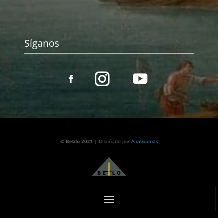
Síganos
© Betilo 2021
| Diseñado por
AnaGramas