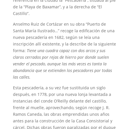
referencia en la ciudad la “Pescadería”, situada al pie
de la “Playa de Baxamar”, y a la derecha de “El
Castillo”.
Anselmo Ruiz de Cortázar en su obra “Puerto de
Santa María Ilustrado…” recoge la edificación de una
nueva pescadería en 1682, según se leía una
inscripción allí existente, y la describe de la siguiente
forma:
Tiene una cuadra capaz con dos arcos y sus
claros cerrados por rejas de hierro por donde suelen
vender el pescado, aunque las más veces es tanta la
abundancia que se extienden los pescadores por todas
las calles.
Esta pescadería, a su vez fue sustituida un siglo
después, en 1778, por una nueva lonja levantada a
instancias del conde O’Reilly delante del castillo,
frente al muelle, aprovechando, según recoge J. R.
Ramos Caneda, las obras emprendidas unos años
antes para la construcción de la Casa Consistorial y
cárcel. Dichas obras fueron paralizadas por el duque