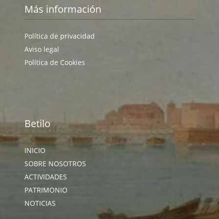
Más información
Política de privacidad
Aviso legal
Política de Cookies
Betilo
INICIO
SOBRE NOSOTROS
ACTIVIDADES
PATRIMONIO
NOTICIAS