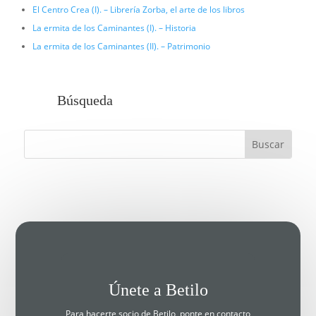
El Centro Crea (I). – Librería Zorba, el arte de los libros
La ermita de los Caminantes (I). – Historia
La ermita de los Caminantes (II). – Patrimonio
Búsqueda
Únete a Betilo
Para hacerte socio de Betilo, ponte en contacto