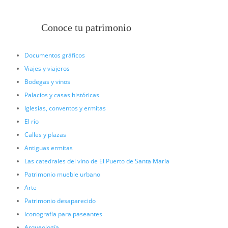
Conoce tu patrimonio
Documentos gráficos
Viajes y viajeros
Bodegas y vinos
Palacios y casas históricas
Iglesias, conventos y ermitas
El río
Calles y plazas
Antiguas ermitas
Las catedrales del vino de El Puerto de Santa María
Patrimonio mueble urbano
Arte
Patrimonio desaparecido
Iconografía para paseantes
Arqueología