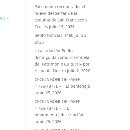
Patrimonio recuperado: el
nuevo despertar de la
tes »
esquina de San Francisco y
Cruces
julio 13, 2026
Betilo Noticias nº 60
julio 2,
2026
La asociación Betilo
distinguida como «centinela
del Patrimonio Cultural» por
Hispania Nostra
julio 2, 2026
CECILIA BÖHL DE FABER
(1796-1877). – I. El personaje
junio 25, 2026
CECILIA BÖHL DE FABER
(1796-1877). – II. El
monumento; descripción
junio 25, 2026