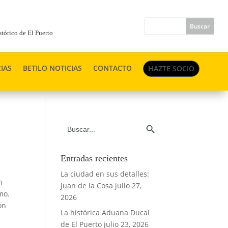
tórico de El Puerto
IAS
BETILO NOTICIAS
CONTACTO
HAZTE SOCIO
Botón de búsqueda
Buscar:
Entradas recientes
La ciudad en sus detalles:
n
Juan de la Cosa
julio 27,
mo.
2026
ón
La histórica Aduana Ducal
de El Puerto
julio 23, 2026