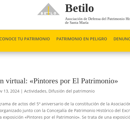
Betilo
Asociación de Defensa del Patrimonio His
de Santa María
CONOCE TU PATRIMONIO
PATRIMONIO EN PELIGRO
DENUNC
n virtual: «Pintores por El Patrimonio»
v 13, 2024
|
Actividades
,
Difusión del patrimonio
rama de actos del 5º aniversario de la constitución de la Asociació
rganizado junto con la Concejalía de Patrimonio Histórico del Exc
 exposición «Pintores por el Patrimonio». Se trata de una exposici