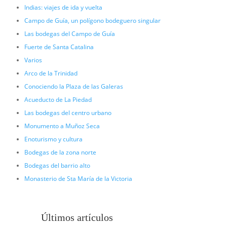
Indias: viajes de ida y vuelta
Campo de Guía, un polígono bodeguero singular
Las bodegas del Campo de Guía
Fuerte de Santa Catalina
Varios
Arco de la Trinidad
Conociendo la Plaza de las Galeras
Acueducto de La Piedad
Las bodegas del centro urbano
Monumento a Muñoz Seca
Enoturismo y cultura
Bodegas de la zona norte
Bodegas del barrio alto
Monasterio de Sta María de la Victoria
Últimos artículos