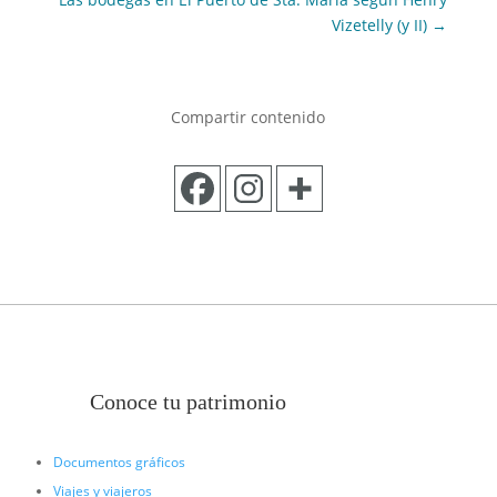
Vizetelly (y II)
→
Compartir contenido
Conoce tu patrimonio
Documentos gráficos
Viajes y viajeros