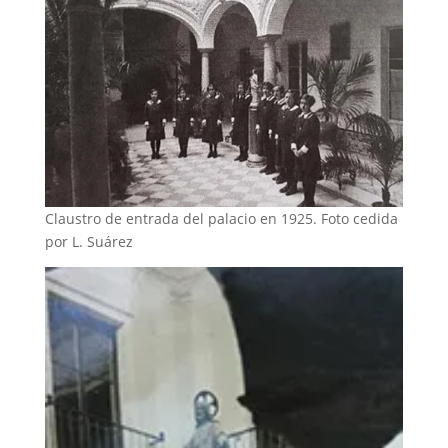
Claustro de entrada del palacio en 1925. Foto cedida
por L. Suárez