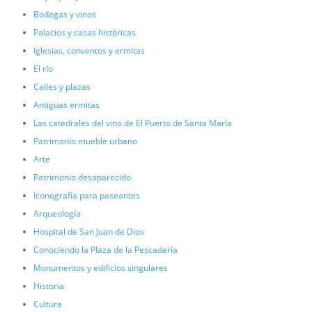
Bodegas y vinos
Palacios y casas históricas
Iglesias, conventos y ermitas
El río
Calles y plazas
Antiguas ermitas
Las catedrales del vino de El Puerto de Santa María
Patrimonio mueble urbano
Arte
Patrimonio desaparecido
Iconografía para paseantes
Arqueología
Hospital de San Juan de Dios
Conociendo la Plaza de la Pescadería
Monumentos y edificios singulares
Historia
Cultura