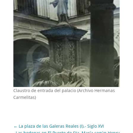
Claustro de entrada del palacio (Archivo Hermanas
Carmelitas)
←
La plaza de las Galeras Reales (I).- Siglo XVI
Las bodegas en El Puerto de Sta. María según Henry