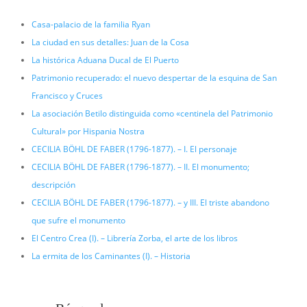
Casa-palacio de la familia Ryan
La ciudad en sus detalles: Juan de la Cosa
La histórica Aduana Ducal de El Puerto
Patrimonio recuperado: el nuevo despertar de la esquina de San
Francisco y Cruces
La asociación Betilo distinguida como «centinela del Patrimonio
Cultural» por Hispania Nostra
CECILIA BÖHL DE FABER (1796-1877). – I. El personaje
CECILIA BÖHL DE FABER (1796-1877). – II. El monumento;
descripción
CECILIA BÖHL DE FABER (1796-1877). – y III. El triste abandono
que sufre el monumento
El Centro Crea (I). – Librería Zorba, el arte de los libros
La ermita de los Caminantes (I). – Historia