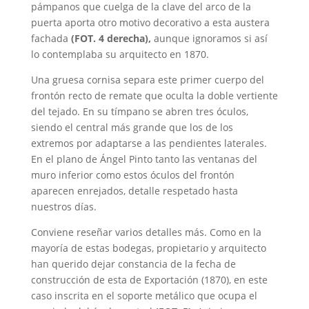
pámpanos que cuelga de la clave del arco de la
puerta aporta otro motivo decorativo a esta austera
fachada
(FOT. 4 derecha),
aunque ignoramos si así
lo contemplaba su arquitecto en 1870.
Una gruesa cornisa separa este primer cuerpo del
frontón recto de remate que oculta la doble vertiente
del tejado. En su tímpano se abren tres óculos,
siendo el central más grande que los de los
extremos por adaptarse a las pendientes laterales.
En el plano de Ángel Pinto tanto las ventanas del
muro inferior como estos óculos del frontón
aparecen enrejados, detalle respetado hasta
nuestros días.
Conviene reseñar varios detalles más. Como en la
mayoría de estas bodegas, propietario y arquitecto
han querido dejar constancia de la fecha de
construcción de esta de Exportación (1870), en este
caso inscrita en el soporte metálico que ocupa el