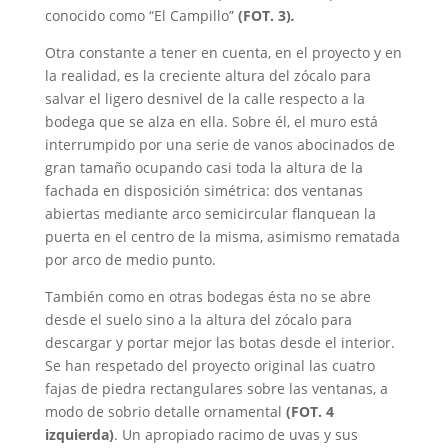
conocido como “El Campillo”
(FOT. 3)
.
Otra constante a tener en cuenta, en el proyecto y en
la realidad, es la creciente altura del zócalo para
salvar el ligero desnivel de la calle respecto a la
bodega que se alza en ella. Sobre él, el muro está
interrumpido por una serie de vanos abocinados de
gran tamaño ocupando casi toda la altura de la
fachada en disposición simétrica: dos ventanas
abiertas mediante arco semicircular flanquean la
puerta en el centro de la misma, asimismo rematada
por arco de medio punto.
También como en otras bodegas ésta no se abre
desde el suelo sino a la altura del zócalo para
descargar y portar mejor las botas desde el interior.
Se han respetado del proyecto original las cuatro
fajas de piedra rectangulares sobre las ventanas, a
modo de sobrio detalle ornamental
(FOT. 4
izquierda)
. Un apropiado racimo de uvas y sus