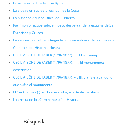
Casa-palacio de la familia Ryan
La ciudad en sus detalles: Juan de la Cosa
La histórica Aduana Ducal de El Puerto
Patrimonio recuperado: el nuevo despertar de la esquina de San
Francisco y Cruces
La asociación Betilo distinguida como «centinela del Patrimonio
Cultural» por Hispania Nostra
CECILIA BÖHL DE FABER (1796-1877). – I. El personaje
CECILIA BÖHL DE FABER (1796-1877). – II. El monumento;
descripción
CECILIA BÖHL DE FABER (1796-1877). – y III. El triste abandono
que sufre el monumento
El Centro Crea (I). – Librería Zorba, el arte de los libros
La ermita de los Caminantes (I). – Historia
Búsqueda