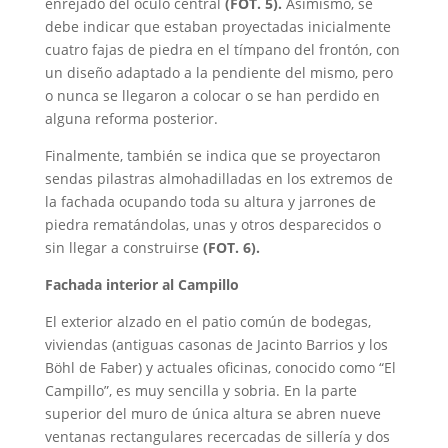
enrejado del óculo central
(FOT. 5).
Asimismo, se
debe indicar que estaban proyectadas inicialmente
cuatro fajas de piedra en el tímpano del frontón, con
un diseño adaptado a la pendiente del mismo, pero
o nunca se llegaron a colocar o se han perdido en
alguna reforma posterior.
Finalmente, también se indica que se proyectaron
sendas pilastras almohadilladas en los extremos de
la fachada ocupando toda su altura y jarrones de
piedra rematándolas, unas y otros desparecidos o
sin llegar a construirse
(FOT. 6).
Fachada interior al Campillo
El exterior alzado en el patio común de bodegas,
viviendas (antiguas casonas de Jacinto Barrios y los
Böhl de Faber) y actuales oficinas, conocido como “El
Campillo”, es muy sencilla y sobria. En la parte
superior del muro de única altura se abren nueve
ventanas rectangulares recercadas de sillería y dos