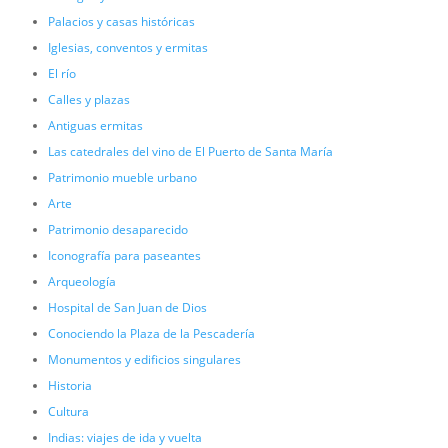
Palacios y casas históricas
Iglesias, conventos y ermitas
El río
Calles y plazas
Antiguas ermitas
Las catedrales del vino de El Puerto de Santa María
Patrimonio mueble urbano
Arte
Patrimonio desaparecido
Iconografía para paseantes
Arqueología
Hospital de San Juan de Dios
Conociendo la Plaza de la Pescadería
Monumentos y edificios singulares
Historia
Cultura
Indias: viajes de ida y vuelta