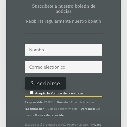
Suscríbete a nuestro boletín de
noticias
Recibirás regularmente nuestro boletín
Acepto la
Política de privacidad
Responsable:
BETILO |
Finalidad:
Envío de boletines
|
Legitimación:
Tu doble consentimiento |
Derechos:
Lea
nuestra
Política de privacidad
Este sitio está protegido por reCAPTCHA y Google |
Privacy