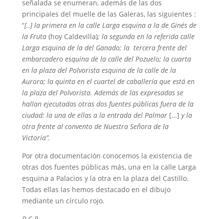
señalada se enumeran, además de las dos
principales del muelle de las Galeras, las siguientes :
“
[..] la primera en la calle Larga esquina a la de Ginés de
la Fruta
(hoy Caldevilla)
; la segunda en la referida calle
Larga esquina de la del Ganado; la tercera frente del
embarcadero esquina de la calle del Pozuelo; la cuarta
en la plaza del Polvorista esquina de la calle de la
Aurora; la quinta en el cuartel de caballería que está en
la plaza del Polvorista. Además de las expresadas se
hallan ejecutadas otras dos fuentes públicas fuera de la
ciudad: la una de ellas a la entrada del Palmar
[…]
y la
otra frente al convento de Nuestra Señora de la
Victoria”.
Por otra documentación conocemos la existencia de
otras dos fuentes públicas más, una en la calle Larga
esquina a Palacios y la otra en la plaza del Castillo.
Todas ellas las hemos destacado en el dibujo
mediante un círculo rojo.
R.G.R.