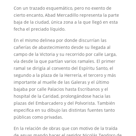
Con un trazado esquemático, pero no exento de
cierto encanto, Abad Mercadillo representa la parte
baja de la ciudad, única zona a la que llegó en esta
fecha el preciado líquido.
En el mismo delinea por donde discurrían las
cañerías de abastecimiento desde su llegada al
campo de la Victoria y su recorrido por calle Larga,
vía desde la que partían varios ramales. El primer
ramal se dirigía al convento del Espíritu Santo, el
segundo a la plaza de la Herrería, el tercero y más
importante al muelle de las Galeras y el último
bajaba por calle Palacios hasta Escribanos y el
hospital de la Caridad, prolongándose hacia las
plazas del Embarcadero y del Polvorista. También
especifica en su dibujo las distintas fuentes tanto
públicas como privadas.
En la relación de obras que con motivo de la traída
de aguas mando hacer el regidor Nicolás Teodoro de