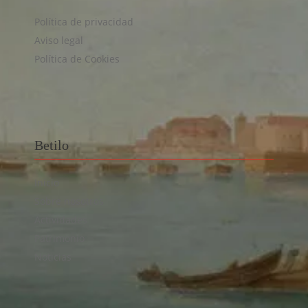
Política de privacidad
Aviso legal
Política de Cookies
Betilo
Inicio
Sobre nosotros
Actividades
Patrimonio
Noticias