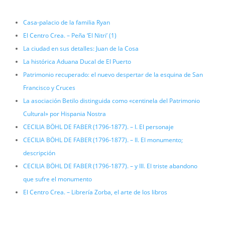
Casa-palacio de la familia Ryan
El Centro Crea. – Peña ‘El Nitri’ (1)
La ciudad en sus detalles: Juan de la Cosa
La histórica Aduana Ducal de El Puerto
Patrimonio recuperado: el nuevo despertar de la esquina de San
Francisco y Cruces
La asociación Betilo distinguida como «centinela del Patrimonio
Cultural» por Hispania Nostra
CECILIA BÖHL DE FABER (1796-1877). – I. El personaje
CECILIA BÖHL DE FABER (1796-1877). – II. El monumento;
descripción
CECILIA BÖHL DE FABER (1796-1877). – y III. El triste abandono
que sufre el monumento
El Centro Crea. – Librería Zorba, el arte de los libros