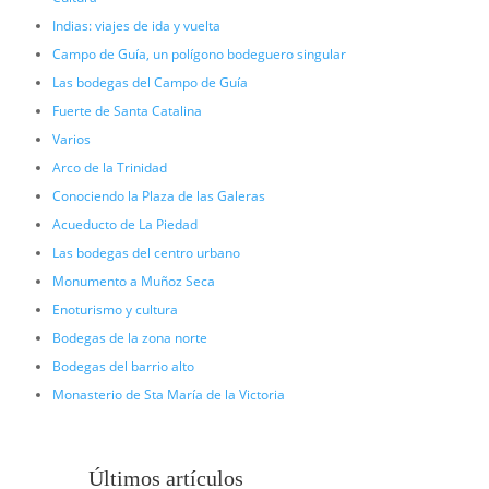
Indias: viajes de ida y vuelta
Campo de Guía, un polígono bodeguero singular
Las bodegas del Campo de Guía
Fuerte de Santa Catalina
Varios
Arco de la Trinidad
Conociendo la Plaza de las Galeras
Acueducto de La Piedad
Las bodegas del centro urbano
Monumento a Muñoz Seca
Enoturismo y cultura
Bodegas de la zona norte
Bodegas del barrio alto
Monasterio de Sta María de la Victoria
Últimos artículos