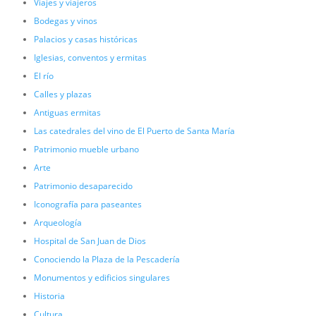
Viajes y viajeros
Bodegas y vinos
Palacios y casas históricas
Iglesias, conventos y ermitas
El río
Calles y plazas
Antiguas ermitas
Las catedrales del vino de El Puerto de Santa María
Patrimonio mueble urbano
Arte
Patrimonio desaparecido
Iconografía para paseantes
Arqueología
Hospital de San Juan de Dios
Conociendo la Plaza de la Pescadería
Monumentos y edificios singulares
Historia
Cultura