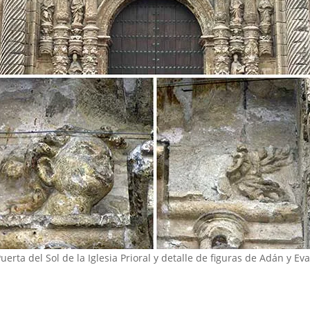
uerta del Sol de la Iglesia Prioral y detalle de figuras de Adán y Eva