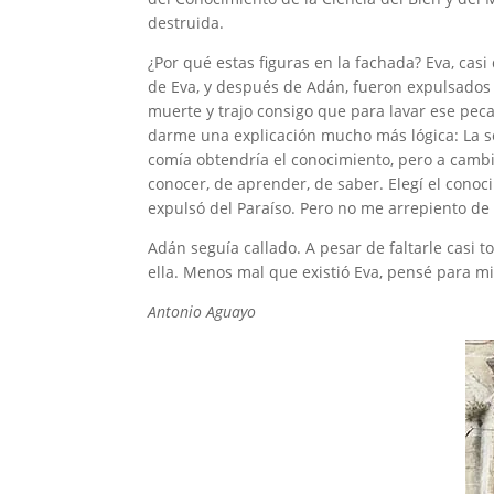
destruida.
¿Por qué estas figuras en la fachada? Eva, cas
de Eva, y después de Adán, fueron expulsados 
muerte y trajo consigo que para lavar ese pec
darme una explicación mucho más lógica: La ser
comía obtendría el conocimiento, pero a cambio
conocer, de aprender, de saber. Elegí el cono
expulsó del Paraíso. Pero no me arrepiento de 
Adán seguía callado. A pesar de faltarle casi 
ella. Menos mal que existió Eva, pensé para m
Antonio Aguayo