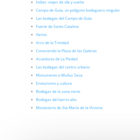
Indias: viajes de ida y vuelta
Campo de Guía, un polígono bodeguero singular
Las bodegas del Campo de Guía
Fuerte de Santa Catalina
Varios
Arco de la Trinidad
Conociendo la Plaza de las Galeras
Acueducto de La Piedad
Las bodegas del centro urbano
Monumento a Muñoz Seca
Enoturismo y cultura
Bodegas de la zona norte
Bodegas del barrio alto
Monasterio de Sta María de la Victoria