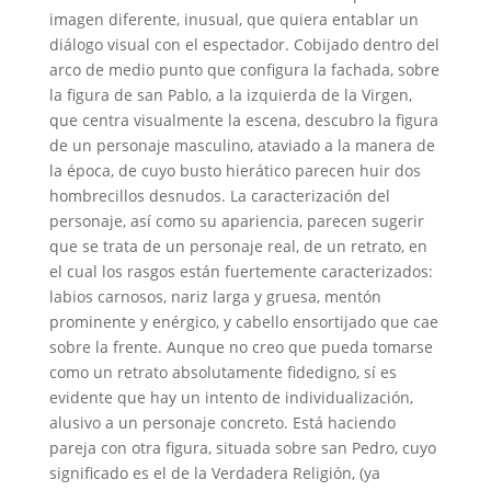
imagen diferente, inusual, que quiera entablar un
diálogo visual con el espectador. Cobijado dentro del
arco de medio punto que configura la fachada, sobre
la figura de san Pablo, a la izquierda de la Virgen,
que centra visualmente la escena, descubro la figura
de un personaje masculino, ataviado a la manera de
la época, de cuyo busto hierático parecen huir dos
hombrecillos desnudos. La caracterización del
personaje, así como su apariencia, parecen sugerir
que se trata de un personaje real, de un retrato, en
el cual los rasgos están fuertemente caracterizados:
labios carnosos, nariz larga y gruesa, mentón
prominente y enérgico, y cabello ensortijado que cae
sobre la frente. Aunque no creo que pueda tomarse
como un retrato absolutamente fidedigno, sí es
evidente que hay un intento de individualización,
alusivo a un personaje concreto. Está haciendo
pareja con otra figura, situada sobre san Pedro, cuyo
significado es el de la Verdadera Religión, (ya