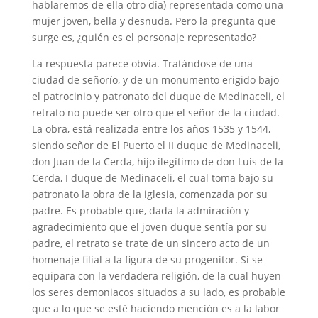
hablaremos de ella otro día) representada como una
mujer joven, bella y desnuda. Pero la pregunta que
surge es, ¿quién es el personaje representado?
La respuesta parece obvia. Tratándose de una
ciudad de señorío, y de un monumento erigido bajo
el patrocinio y patronato del duque de Medinaceli, el
retrato no puede ser otro que el señor de la ciudad.
La obra, está realizada entre los años 1535 y 1544,
siendo señor de El Puerto el II duque de Medinaceli,
don Juan de la Cerda, hijo ilegítimo de don Luis de la
Cerda, I duque de Medinaceli, el cual toma bajo su
patronato la obra de la iglesia, comenzada por su
padre. Es probable que, dada la admiración y
agradecimiento que el joven duque sentía por su
padre, el retrato se trate de un sincero acto de un
homenaje filial a la figura de su progenitor. Si se
equipara con la verdadera religión, de la cual huyen
los seres demoniacos situados a su lado, es probable
que a lo que se esté haciendo mención es a la labor