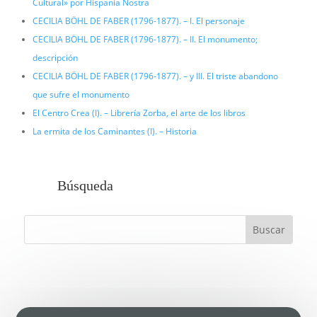
Cultural» por Hispania Nostra
CECILIA BÖHL DE FABER (1796-1877). – I. El personaje
CECILIA BÖHL DE FABER (1796-1877). – II. El monumento;
descripción
CECILIA BÖHL DE FABER (1796-1877). – y III. El triste abandono
que sufre el monumento
El Centro Crea (I). – Librería Zorba, el arte de los libros
La ermita de los Caminantes (I). – Historia
Búsqueda