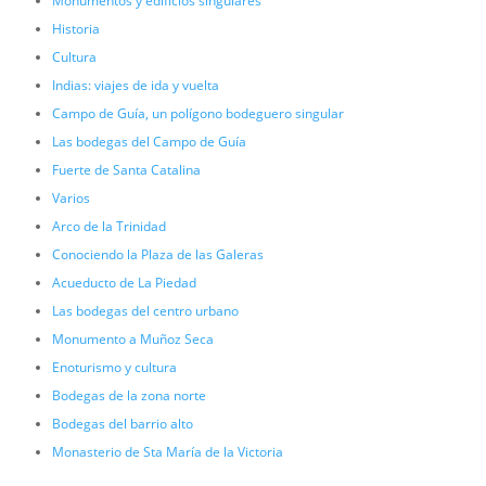
Monumentos y edificios singulares
Historia
Cultura
Indias: viajes de ida y vuelta
Campo de Guía, un polígono bodeguero singular
Las bodegas del Campo de Guía
Fuerte de Santa Catalina
Varios
Arco de la Trinidad
Conociendo la Plaza de las Galeras
Acueducto de La Piedad
Las bodegas del centro urbano
Monumento a Muñoz Seca
Enoturismo y cultura
Bodegas de la zona norte
Bodegas del barrio alto
Monasterio de Sta María de la Victoria