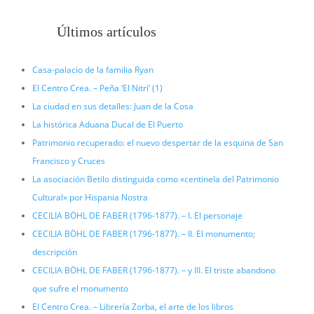
Últimos artículos
Casa-palacio de la familia Ryan
El Centro Crea. – Peña ‘El Nitri’ (1)
La ciudad en sus detalles: Juan de la Cosa
La histórica Aduana Ducal de El Puerto
Patrimonio recuperado: el nuevo despertar de la esquina de San
Francisco y Cruces
La asociación Betilo distinguida como «centinela del Patrimonio
Cultural» por Hispania Nostra
CECILIA BÖHL DE FABER (1796-1877). – I. El personaje
CECILIA BÖHL DE FABER (1796-1877). – II. El monumento;
descripción
CECILIA BÖHL DE FABER (1796-1877). – y III. El triste abandono
que sufre el monumento
El Centro Crea. – Librería Zorba, el arte de los libros