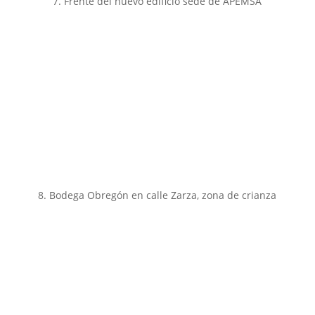
7. Frente del nuevo edificio sede de APEMSA
8. Bodega Obregón en calle Zarza, zona de crianza