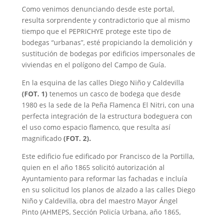
Como venimos denunciando desde este portal,
resulta sorprendente y contradictorio que al mismo
tiempo que el PEPRICHYE protege este tipo de
bodegas “urbanas”, esté propiciando la demolición y
sustitución de bodegas por edificios impersonales de
viviendas en el polígono del Campo de Guía.
En la esquina de las calles Diego Niño y Caldevilla
(FOT. 1)
tenemos un casco de bodega que desde
1980 es la sede de la Peña Flamenca El Nitri, con una
perfecta integración de la estructura bodeguera con
el uso como espacio flamenco, que resulta así
magnificado
(FOT. 2).
Este edificio fue edificado por Francisco de la Portilla,
quien en el año 1865 solicitó autorización al
Ayuntamiento para reformar las fachadas e incluía
en su solicitud los planos de alzado a las calles Diego
Niño y Caldevilla, obra del maestro Mayor Ángel
Pinto (AHMEPS, Sección Policía Urbana, año 1865,