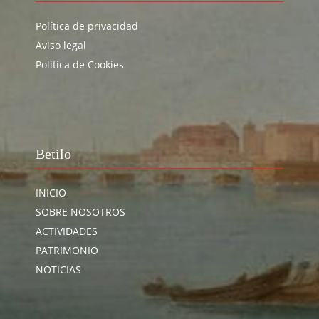
Política de privacidad
Aviso legal
Política de Cookies
Betilo
INICIO
SOBRE NOSOTROS
ACTIVIDADES
PATRIMONIO
NOTICIAS