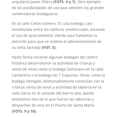
arquitecto Javier Ollero
(FOTS. 4 y 7)
. Otro ejemplo
de las posibilidades de uso que admiten los grandes
contenedores bodegueros.
En la calle Cielos número 73, una bodega, casi
mimetizada entre los edificios residenciales, esconde
el uso de aparcamiento. Desde aquí llamamos la
atención para que se ordene el adecentamiento de
su bella fachada
(FOT. 5).
Hasta fecha reciente algunas bodegas del centro
histórico desarrollaron la actividad de crianza y
venta de vinos como la bodega Zamorano en la calle
Cantarería o la bodega las 7 Esquinas. Otras, como la
bodega Obregón, afortunadamente continúan con la
crianza, venta de vinos y actividad de taberna en la
calle Zarza en el corazón del barrio alto, dando
testimonio vivo de lo que fueron las tabernas y
despachos de vino en El Puerto de Santa María
(FOTS. 9 y 10)
.