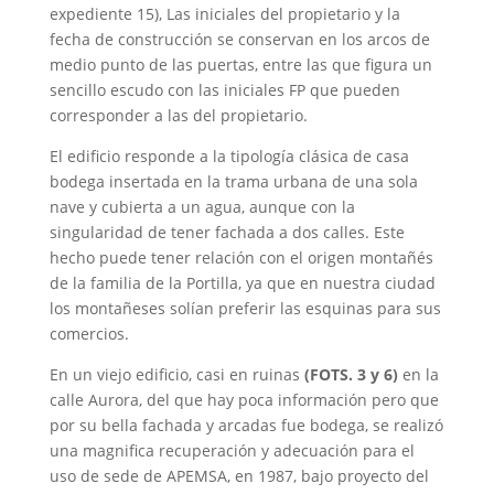
expediente 15), Las iniciales del propietario y la
fecha de construcción se conservan en los arcos de
medio punto de las puertas, entre las que figura un
sencillo escudo con las iniciales FP que pueden
corresponder a las del propietario.
El edificio responde a la tipología clásica de casa
bodega insertada en la trama urbana de una sola
nave y cubierta a un agua, aunque con la
singularidad de tener fachada a dos calles. Este
hecho puede tener relación con el origen montañés
de la familia de la Portilla, ya que en nuestra ciudad
los montañeses solían preferir las esquinas para sus
comercios.
En un viejo edificio, casi en ruinas
(FOTS. 3 y 6)
en la
calle Aurora, del que hay poca información pero que
por su bella fachada y arcadas fue bodega, se realizó
una magnifica recuperación y adecuación para el
uso de sede de APEMSA, en 1987, bajo proyecto del