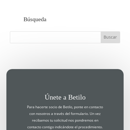
Búsqueda
Únete a Betilo
Para hacerte socio de Betilo, ponte en contacto
con nosotros a través del formulario. Un vez
recibamos tu solicitud nos pondremos en
contacto contigo indicándote el procedimiento.