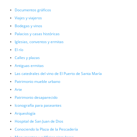
Documentos gráficos
Viajes y viajeros
Bodegas y vinos
Palacios y casas históricas
Iglesias, conventos y ermitas
El río
Calles y plazas
Antiguas ermitas
Las catedrales del vino de El Puerto de Santa María
Patrimonio mueble urbano
Arte
Patrimonio desaparecido
Iconografía para paseantes
Arqueología
Hospital de San Juan de Dios
Conociendo la Plaza de la Pescadería