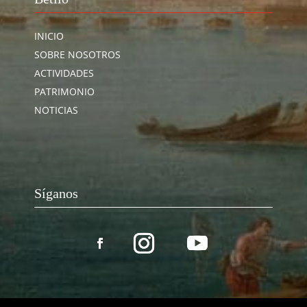
INICIO
SOBRE NOSOTROS
ACTIVIDADES
PATRIMONIO
NOTICIAS
Síganos