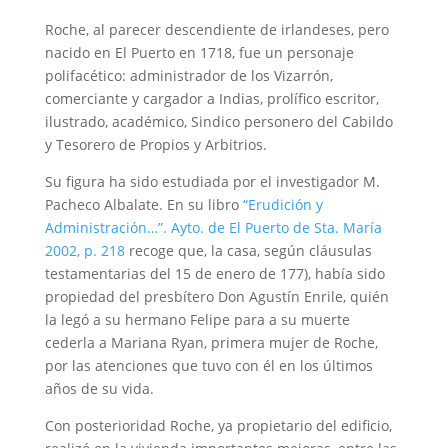
Roche, al parecer descendiente de irlandeses, pero
nacido en El Puerto en 1718, fue un personaje
polifacético: administrador de los Vizarrón,
comerciante y cargador a Indias, prolífico escritor,
ilustrado, académico, Sindico personero del Cabildo
y Tesorero de Propios y Arbitrios.
Su figura ha sido estudiada por el investigador M.
Pacheco Albalate. En su libro
“Erudición y
Administración…”. Ayto. de El Puerto de Sta. María
2002, p. 218
recoge que, la casa, según cláusulas
testamentarias del 15 de enero de 177), había sido
propiedad del presbítero Don Agustín Enrile, quién
la legó a su hermano Felipe para a su muerte
cederla a Mariana Ryan, primera mujer de Roche,
por las atenciones que tuvo con él en los últimos
años de su vida.
Con posterioridad Roche, ya propietario del edificio,