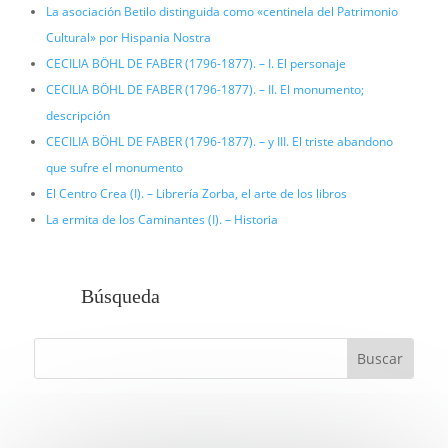
La asociación Betilo distinguida como «centinela del Patrimonio
Cultural» por Hispania Nostra
CECILIA BÖHL DE FABER (1796-1877). – I. El personaje
CECILIA BÖHL DE FABER (1796-1877). – II. El monumento;
descripción
CECILIA BÖHL DE FABER (1796-1877). – y III. El triste abandono
que sufre el monumento
El Centro Crea (I). – Librería Zorba, el arte de los libros
La ermita de los Caminantes (I). – Historia
Búsqueda