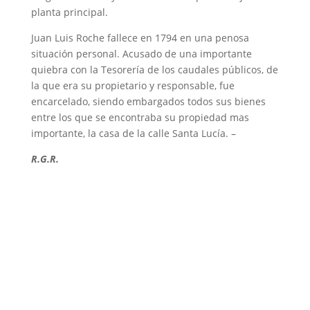
planta principal.
Juan Luis Roche fallece en 1794 en una penosa
situación personal. Acusado de una importante
quiebra con la Tesorería de los caudales públicos, de
la que era su propietario y responsable, fue
encarcelado, siendo embargados todos sus bienes
entre los que se encontraba su propiedad mas
importante, la casa de la calle Santa Lucía. –
R.G.R.