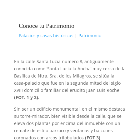
Conoce tu Patrimonio
Palacios y casas históricas
|
Patrimonio
En la calle Santa Lucia número 8, antiguamente
conocida como ‘Santa Lucia la Ancha’ muy cerca de la
Basílica de Ntra. Sra. de los Milagros, se sitúa la
casa-palacio que fue en la segunda mitad del siglo
XVIII domicilio familiar del erudito Juan Luis Roche
(FOT. 1 y 2).
Sin ser un edificio monumental, en el mismo destaca
su torre-mirador, bien visible desde la calle, que se
eleva dos plantas por encima del inmueble con un
remate de estilo barroco y ventanas y balcones
coronados con arcos trilobulados
(FOT 3)
.