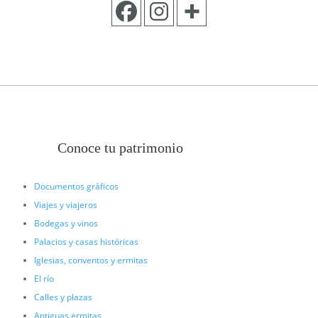
Conoce tu patrimonio
Documentos gráficos
Viajes y viajeros
Bodegas y vinos
Palacios y casas históricas
Iglesias, conventos y ermitas
El río
Calles y plazas
Antiguas ermitas