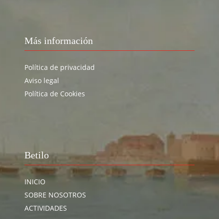
Más información
Política de privacidad
Aviso legal
Política de Cookies
Betilo
INICIO
SOBRE NOSOTROS
ACTIVIDADES