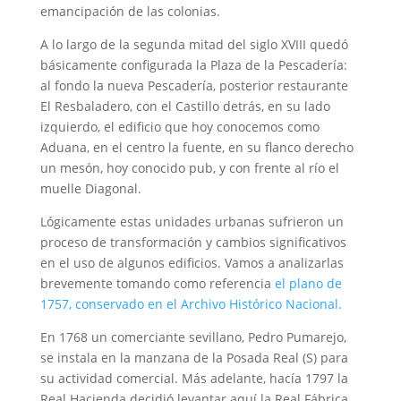
emancipación de las colonias.
A lo largo de la segunda mitad del siglo XVIII quedó
básicamente configurada la Plaza de la Pescadería:
al fondo la nueva Pescadería, posterior restaurante
El Resbaladero, con el Castillo detrás, en su lado
izquierdo, el edificio que hoy conocemos como
Aduana, en el centro la fuente, en su flanco derecho
un mesón, hoy conocido pub, y con frente al río el
muelle Diagonal.
Lógicamente estas unidades urbanas sufrieron un
proceso de transformación y cambios significativos
en el uso de algunos edificios. Vamos a analizarlas
brevemente tomando como referencia
el plano de
1757, conservado en el Archivo Histórico Nacional.
En 1768 un comerciante sevillano, Pedro Pumarejo,
se instala en la manzana de la Posada Real (S) para
su actividad comercial. Más adelante, hacía 1797 la
Real Hacienda decidió levantar aquí la Real Fábrica