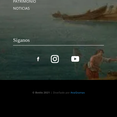
PATRIMONIO
NOTICIAS
Síganos
© Betilo 2021
| Diseñado por
AnaGramas