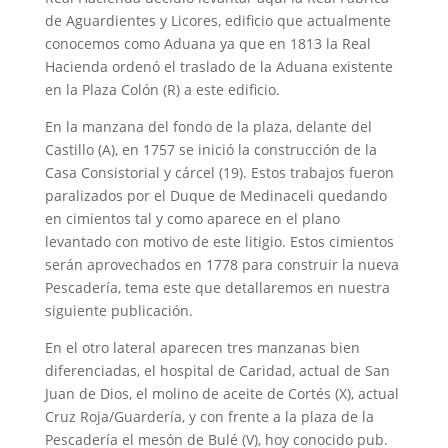
de Aguardientes y Licores, edificio que actualmente
conocemos como Aduana ya que en 1813 la Real
Hacienda ordenó el traslado de la Aduana existente
en la Plaza Colón (R) a este edificio.
En la manzana del fondo de la plaza, delante del
Castillo (A), en 1757 se inició la construcción de la
Casa Consistorial y cárcel (19). Estos trabajos fueron
paralizados por el Duque de Medinaceli quedando
en cimientos tal y como aparece en el plano
levantado con motivo de este litigio. Estos cimientos
serán aprovechados en 1778 para construir la nueva
Pescadería, tema este que detallaremos en nuestra
siguiente publicación.
En el otro lateral aparecen tres manzanas bien
diferenciadas, el hospital de Caridad, actual de San
Juan de Dios, el molino de aceite de Cortés (X), actual
Cruz Roja/Guardería, y con frente a la plaza de la
Pescadería el mesón de Bulé (V), hoy conocido pub.