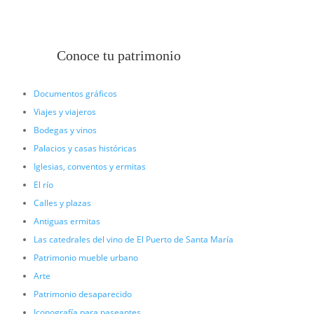
Conoce tu patrimonio
Documentos gráficos
Viajes y viajeros
Bodegas y vinos
Palacios y casas históricas
Iglesias, conventos y ermitas
El río
Calles y plazas
Antiguas ermitas
Las catedrales del vino de El Puerto de Santa María
Patrimonio mueble urbano
Arte
Patrimonio desaparecido
Iconografía para paseantes