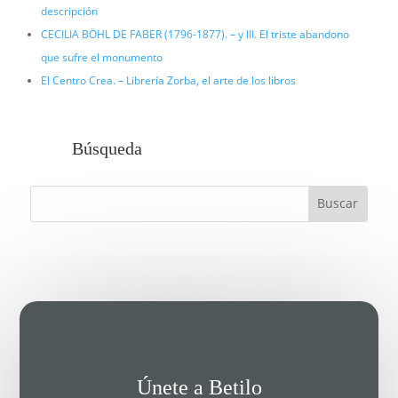
descripción
CECILIA BÖHL DE FABER (1796-1877). – y III. El triste abandono
que sufre el monumento
El Centro Crea. – Librería Zorba, el arte de los libros
Búsqueda
Únete a Betilo