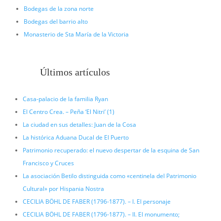
Bodegas de la zona norte
Bodegas del barrio alto
Monasterio de Sta María de la Victoria
Últimos artículos
Casa-palacio de la familia Ryan
El Centro Crea. – Peña ‘El Nitri’ (1)
La ciudad en sus detalles: Juan de la Cosa
La histórica Aduana Ducal de El Puerto
Patrimonio recuperado: el nuevo despertar de la esquina de San
Francisco y Cruces
La asociación Betilo distinguida como «centinela del Patrimonio
Cultural» por Hispania Nostra
CECILIA BÖHL DE FABER (1796-1877). – I. El personaje
CECILIA BÖHL DE FABER (1796-1877). – II. El monumento;