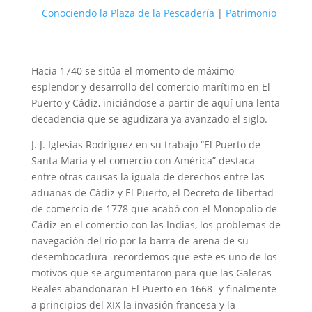
Conociendo la Plaza de la Pescadería
|
Patrimonio
Hacia 1740 se sitúa el momento de máximo
esplendor y desarrollo del comercio marítimo en El
Puerto y Cádiz, iniciándose a partir de aquí una lenta
decadencia que se agudizara ya avanzado el siglo.
J. J. Iglesias Rodríguez en su trabajo “El Puerto de
Santa María y el comercio con América” destaca
entre otras causas la iguala de derechos entre las
aduanas de Cádiz y El Puerto, el Decreto de libertad
de comercio de 1778 que acabó con el Monopolio de
Cádiz en el comercio con las Indias, los problemas de
navegación del río por la barra de arena de su
desembocadura -recordemos que este es uno de los
motivos que se argumentaron para que las Galeras
Reales abandonaran El Puerto en 1668- y finalmente
a principios del XIX la invasión francesa y la