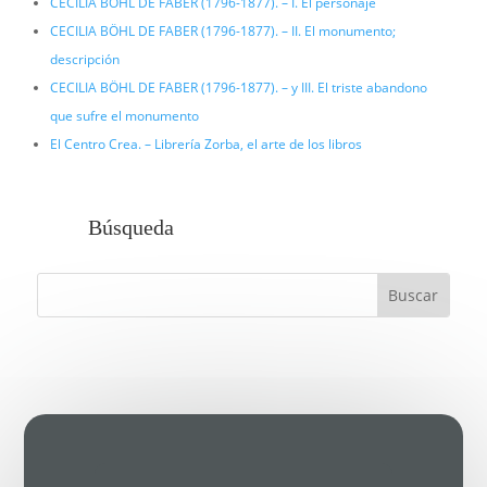
CECILIA BÖHL DE FABER (1796-1877). – I. El personaje
CECILIA BÖHL DE FABER (1796-1877). – II. El monumento;
descripción
CECILIA BÖHL DE FABER (1796-1877). – y III. El triste abandono
que sufre el monumento
El Centro Crea. – Librería Zorba, el arte de los libros
Búsqueda