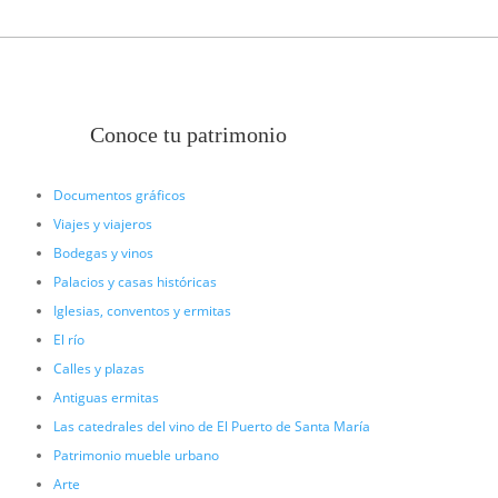
Conoce tu patrimonio
Documentos gráficos
Viajes y viajeros
Bodegas y vinos
Palacios y casas históricas
Iglesias, conventos y ermitas
El río
Calles y plazas
Antiguas ermitas
Las catedrales del vino de El Puerto de Santa María
Patrimonio mueble urbano
Arte