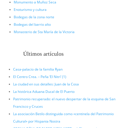
Monumento a Muñoz Seca
Enoturismo y cultura
Bodegas de la zona norte
Bodegas del barrio alto
Monasterio de Sta María de la Victoria
Últimos artículos
Casa-palacio de la familia Ryan
El Centro Crea. – Peña ‘El Nitri’ (1)
La ciudad en sus detalles: Juan de la Cosa
La histórica Aduana Ducal de El Puerto
Patrimonio recuperado: el nuevo despertar de la esquina de San
Francisco y Cruces
La asociación Betilo distinguida como «centinela del Patrimonio
Cultural» por Hispania Nostra