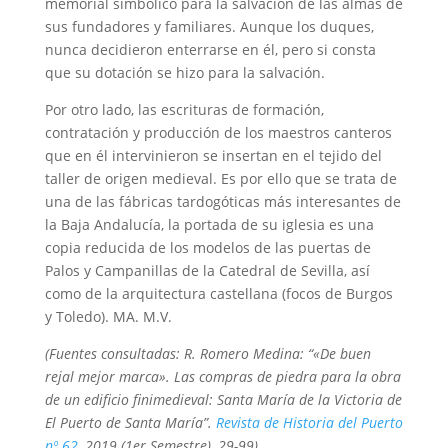
memorial simbólico para la salvación de las almas de
sus fundadores y familiares. Aunque los duques,
nunca decidieron enterrarse en él, pero si consta
que su dotación se hizo para la salvación.
Por otro lado, las escrituras de formación,
contratación y producción de los maestros canteros
que en él intervinieron se insertan en el tejido del
taller de origen medieval. Es por ello que se trata de
una de las fábricas tardogóticas más interesantes de
la Baja Andalucía, la portada de su iglesia es una
copia reducida de los modelos de las puertas de
Palos y Campanillas de la Catedral de Sevilla, así
como de la arquitectura castellana (focos de Burgos
y Toledo). MA. M.V.
(Fuentes consultadas: R. Romero Medina:
“«De buen
rejal mejor marca». Las compras de piedra para la obra
de un edificio finimedieval: Santa María de la Victoria de
El Puerto de Santa María”.
Revista de Historia del Puerto
nº 62
, 2019 (1er Semestre), 29-99)