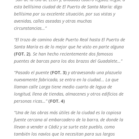
esta bellísima ciudad de El Puerto de Santa María: digo
bellísima por su excelente situación, por sus vistas y
avenidas, calles aseadas y otras muchas
circunstancias…”
“El trozo de camino desde Puerto Real hasta El Puerto de
Santa María es de lo mejor que he visto en parte alguna
(FOT. 2)
. Se han hecho recientemente dos famosos
puentes de barcas para los dos brazos del Guadalete…”
“Pasado el puente
(FOT. 3)
y atravesando una plazuela
nuevamente fabricada, se entra en la ciudad... La que
llaman calle Larga tiene medio cuarto de legua de
longitud, llena de tiendas, almacenes y otros edificios de
personas ricas…”
(FOT. 4)
“Una de las obras más útiles de la ciudad es la copiosa
fuente cercana al embarcadero de la barra, de donde la
llevan a vender a Cádiz y se surte este pueblo, como
también los navíos que la necesitan para sus largos