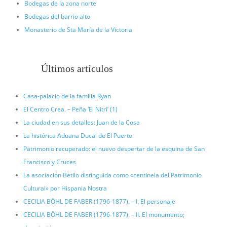
Bodegas de la zona norte
Bodegas del barrio alto
Monasterio de Sta María de la Victoria
Últimos artículos
Casa-palacio de la familia Ryan
El Centro Crea. – Peña ‘El Nitri’ (1)
La ciudad en sus detalles: Juan de la Cosa
La histórica Aduana Ducal de El Puerto
Patrimonio recuperado: el nuevo despertar de la esquina de San
Francisco y Cruces
La asociación Betilo distinguida como «centinela del Patrimonio
Cultural» por Hispania Nostra
CECILIA BÖHL DE FABER (1796-1877). – I. El personaje
CECILIA BÖHL DE FABER (1796-1877). – II. El monumento;