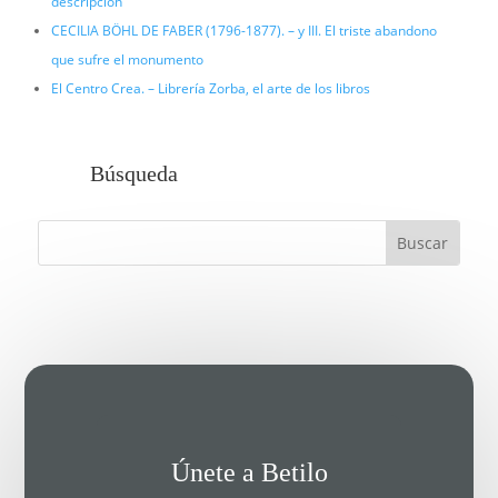
descripción
CECILIA BÖHL DE FABER (1796-1877). – y III. El triste abandono
que sufre el monumento
El Centro Crea. – Librería Zorba, el arte de los libros
Búsqueda
Únete a Betilo