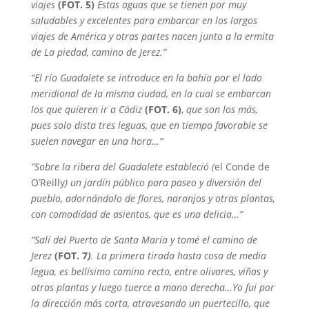
viajes
(FOT. 5)
Estas aguas que se tienen por muy
saludables y excelentes para embarcar en los largos
viajes de América y otras partes nacen junto a la ermita
de La piedad, camino de Jerez.”
“El río Guadalete se introduce en la bahía por el lado
meridional de la misma ciudad, en la cual se embarcan
los que quieren ir a Cádiz
(FOT. 6)
,
que son los más,
pues solo dista tres leguas, que en tiempo favorable se
suelen navegar en una hora…”
“Sobre la ribera del Guadalete estableció (
el Conde de
O’Reilly
) un jardín público para paseo y diversión del
pueblo, adornándolo de flores, naranjos y otras plantas,
con comodidad de asientos, que es una delicia…”
“Salí del Puerto de Santa María y tomé el camino de
Jerez
(FOT. 7
)
. La primera tirada hasta cosa de media
legua, es bellísimo camino recto, entre olivares, viñas y
otras plantas y luego tuerce a mano derecha…Yo fui por
la dirección más corta, atravesando un puertecillo, que