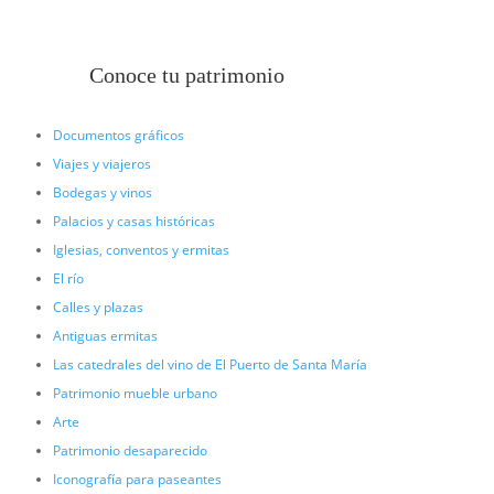
Conoce tu patrimonio
Documentos gráficos
Viajes y viajeros
Bodegas y vinos
Palacios y casas históricas
Iglesias, conventos y ermitas
El río
Calles y plazas
Antiguas ermitas
Las catedrales del vino de El Puerto de Santa María
Patrimonio mueble urbano
Arte
Patrimonio desaparecido
Iconografía para paseantes