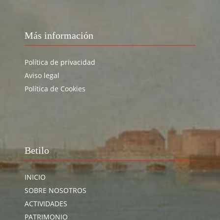
Más información
Política de privacidad
Aviso legal
Política de Cookies
Betilo
INICIO
SOBRE NOSOTROS
ACTIVIDADES
PATRIMONIO