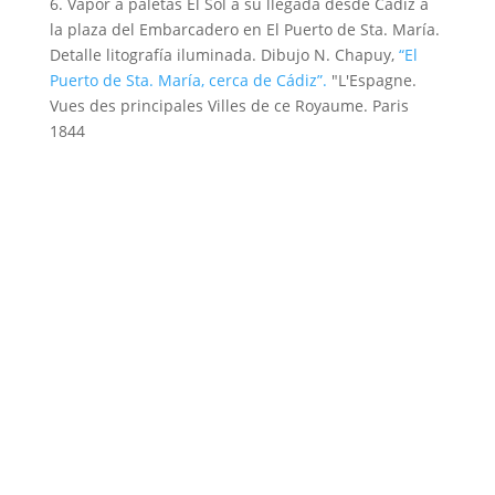
6. Vapor a paletas El Sol a su llegada desde Cádiz a
la plaza del Embarcadero en El Puerto de Sta. María.
Detalle litografía iluminada. Dibujo N. Chapuy,
“El
Puerto de Sta. María, cerca de Cádiz”.
"L'Espagne.
Vues des principales Villes de ce Royaume. Paris
1844