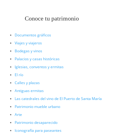
Conoce tu patrimonio
Documentos gráficos
Viajes y viajeros
Bodegas y vinos
Palacios y casas históricas
Iglesias, conventos y ermitas
El río
Calles y plazas
Antiguas ermitas
Las catedrales del vino de El Puerto de Santa María
Patrimonio mueble urbano
Arte
Patrimonio desaparecido
Iconografía para paseantes