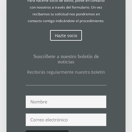
Para hacerte socio de Betilo, ponte en contacto
con nosotros a través del formulario. Un vez
recibamos tu solicitud nos pondremos en
contacto contigo indicándote el procedimiento.
Hazte socio
Suscríbete a nuestro boletín de
noticias
Recibirás regularmente nuestro boletín