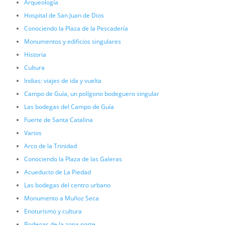
Arqueología
Hospital de San Juan de Dios
Conociendo la Plaza de la Pescadería
Monumentos y edificios singulares
Historia
Cultura
Indias: viajes de ida y vuelta
Campo de Guía, un polígono bodeguero singular
Las bodegas del Campo de Guía
Fuerte de Santa Catalina
Varios
Arco de la Trinidad
Conociendo la Plaza de las Galeras
Acueducto de La Piedad
Las bodegas del centro urbano
Monumento a Muñoz Seca
Enoturismo y cultura
Bodegas de la zona norte