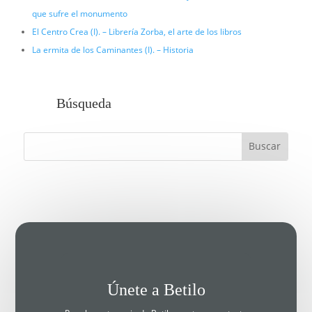
que sufre el monumento
El Centro Crea (I). – Librería Zorba, el arte de los libros
La ermita de los Caminantes (I). – Historia
Búsqueda
Únete a Betilo