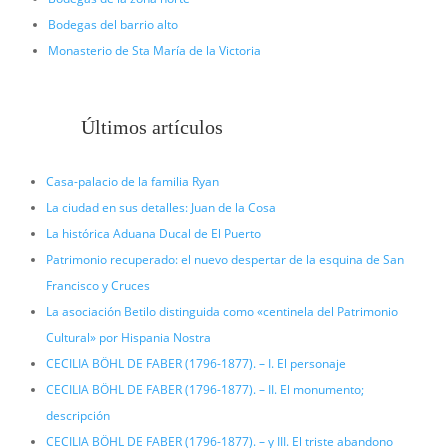
Bodegas del barrio alto
Monasterio de Sta María de la Victoria
Últimos artículos
Casa-palacio de la familia Ryan
La ciudad en sus detalles: Juan de la Cosa
La histórica Aduana Ducal de El Puerto
Patrimonio recuperado: el nuevo despertar de la esquina de San
Francisco y Cruces
La asociación Betilo distinguida como «centinela del Patrimonio
Cultural» por Hispania Nostra
CECILIA BÖHL DE FABER (1796-1877). – I. El personaje
CECILIA BÖHL DE FABER (1796-1877). – II. El monumento;
descripción
CECILIA BÖHL DE FABER (1796-1877). – y III. El triste abandono