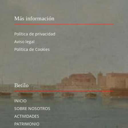
Más información
Política de privacidad
Aviso legal
Política de Cookies
Betilo
INICIO
SOBRE NOSOTROS
ACTIVIDADES
PATRIMONIO