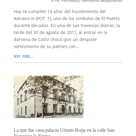
El río
,
Patrimonio
,
Patrimonio desaparecido
Hoy se cumplen 14 años del hundimiento del
Adriano III (FOT. 1), uno de los símbolos de El Puerto
durante décadas. En una de sus travesías diarias, la
tarde del 30 de agosto de 2011, al entrar en la
dársena de Cádiz chocó (por un despiste
somnoliento de su patrón) con…
leer más…
La que fue casa-palacio Uriarte-Borja en la calle San
Francisco la Nueva