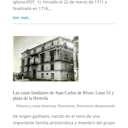
iglesia (FOT. 1). Iniciado el 22 de marzo de 1711 y
finalizado en 1718,…
leer más…
Las casas familiares de Juan Carlos de Rivas: Luna 55 y
plaza de la Herrería
Palacios y casas históricas
,
Patrimonio
,
Patrimonio desaparecido
De origen gaditano, nacido en el seno de una
importante familia aristocrática y miembro del grupo