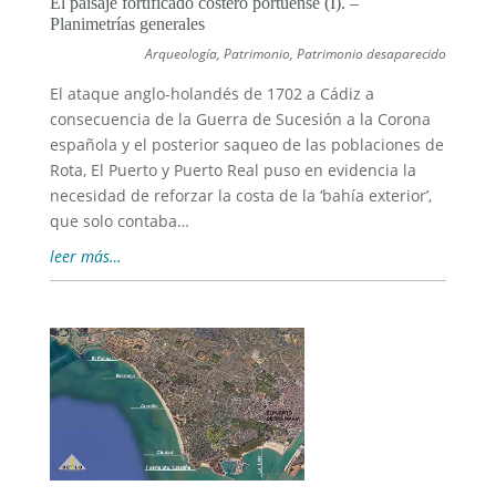
El paisaje fortificado costero portuense (I). –
Planimetrías generales
Arqueología
,
Patrimonio
,
Patrimonio desaparecido
El ataque anglo-holandés de 1702 a Cádiz a
consecuencia de la Guerra de Sucesión a la Corona
española y el posterior saqueo de las poblaciones de
Rota, El Puerto y Puerto Real puso en evidencia la
necesidad de reforzar la costa de la ‘bahía exterior’,
que solo contaba…
leer más…