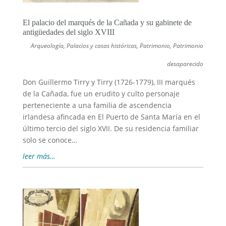
El palacio del marqués de la Cañada y su gabinete de
antigüedades del siglo XVIII
Arqueología
,
Palacios y casas históricas
,
Patrimonio
,
Patrimonio
desaparecido
Don Guillermo Tirry y Tirry (1726-1779), III marqués
de la Cañada, fue un erudito y culto personaje
perteneciente a una familia de ascendencia
irlandesa afincada en El Puerto de Santa María en el
último tercio del siglo XVII. De su residencia familiar
solo se conoce…
leer más…