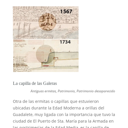
La capilla de las Galeras
Antiguas ermitas
,
Patrimonio
,
Patrimonio desaparecido
Otra de las ermitas o capillas que estuvieron
ubicadas durante la Edad Moderna a orillas del
Guadalete, muy ligada con la importancia que tuvo la
ciudad de El Puerto de Sta. María para la Armada en
las postrimerías de la Edad Media, es la capilla de